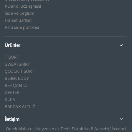
Kullanıcı Sözleşmesi
İade ve Değişim
Hizmet Şartları
Para iade politikası
Ürünler
TİŞÖRT
SWEATSHIRT
ÇOCUK TİŞÖRT
BEBEK BODY
BEZ ÇANTA
DEFTER
KUPA
BARDAK ALTLIĞI
İletişim
Örnek Mahallesi Neyzen Aziz Dede Sokak No:6 Ataşehir/ İstanbul