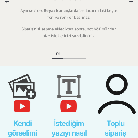
Aynı şekilde,
Beyaz kumaşlarda
ise tasarımdaki beyaz
fon ve renkler basılmaz.
Siparişinizi sepete ekledikten sonra, not bölümünden
bize isteklerinizi yazabilirsiniz.
Kendi
İstediğim
Toplu
görselimi
yazıyı nasıl
sipariş