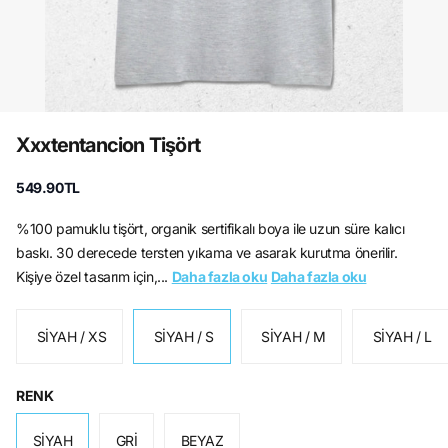
Xxxtentancion Tişört
549.90TL
%100 pamuklu tişört, organik sertifikalı boya ile uzun süre kalıcı
baskı. 30 derecede tersten yıkama ve asarak kurutma önerilir.
Kişiye özel tasarım için,...
Daha fazla oku
Daha fazla oku
SİYAH / XS
SİYAH / S
SİYAH / M
SİYAH / L
RENK
SİYAH
GRİ
BEYAZ