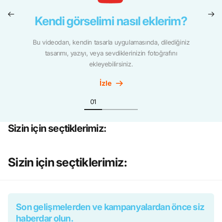
Kendi görselimi nasıl eklerim?
Bu videodan, kendin tasarla uygulamasında, dilediğiniz
tasarımı, yazıyı, veya sevdiklerinizin fotoğrafını
ekleyebilirsiniz.
İzle
Sizin için seçtiklerimiz:
Sizin için seçtiklerimiz:
Son gelişmelerden ve kampanyalardan önce siz
haberdar olun.