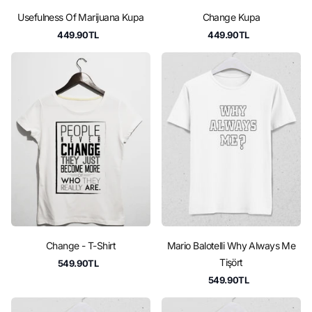
Usefulness Of Marijuana Kupa
Change Kupa
449.90TL
449.90TL
Change - T-Shirt
Mario Balotelli Why Always Me
Tişört
549.90TL
549.90TL