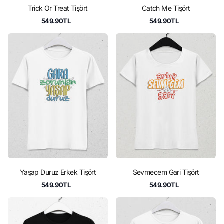
Trick Or Treat Tişört
Catch Me Tişört
549.90TL
549.90TL
Yaşap Duruz Erkek Tişört
Sevmecem Gari Tişört
549.90TL
549.90TL