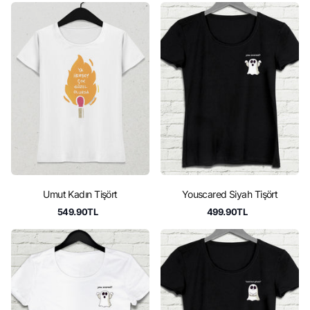
Umut Kadın Tişört
Youscared Siyah Tişört
549.90TL
499.90TL