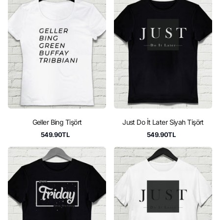
Geller Bing Tişört
Just Do İt Later Siyah Tişört
549.90TL
549.90TL