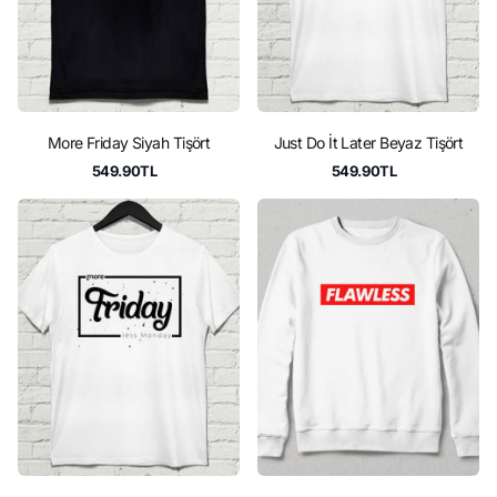
More Friday Siyah Tişört
Just Do İt Later Beyaz Tişört
549.90TL
549.90TL