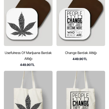
Usefulness Of Marijuana Bardak
Change Bardak Altlığı
Altlığı
449.90TL
449.90TL