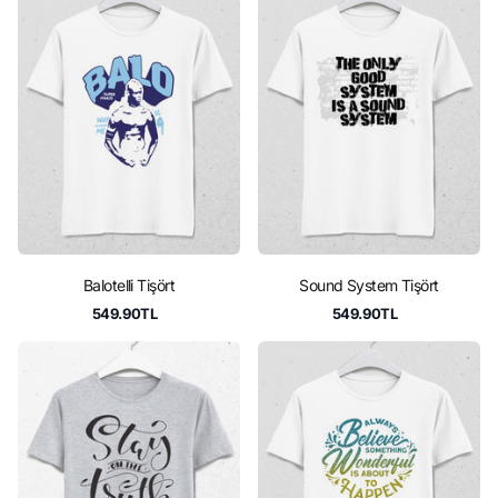
Balotelli Tişört
Sound System Tişört
549.90TL
549.90TL