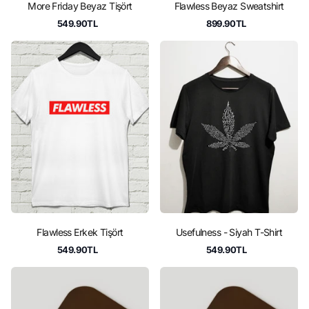
More Friday Beyaz Tişört
Flawless Beyaz Sweatshirt
549.90TL
899.90TL
Flawless Erkek Tişört
Usefulness - Siyah T-Shirt
549.90TL
549.90TL