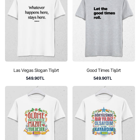
Las Vegas Slogan Tişört
Good Times Tişört
549.90TL
549.90TL