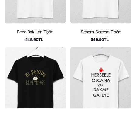
Bene Bak Len Tişört
Senemi Sorcem Tişört
549.90TL
549.90TL
Bi Şeyide Tişört
Dakme Gafeye Tişört