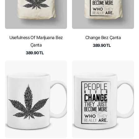
Usefulness Of Marijuana Bez
Change Bez Çanta
Çanta
389.90TL
389.90TL