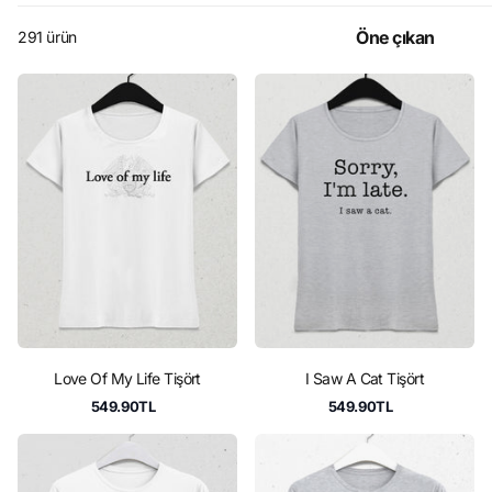
291 ürün
Love Of My Life Tişört
I Saw A Cat Tişört
549.90TL
549.90TL