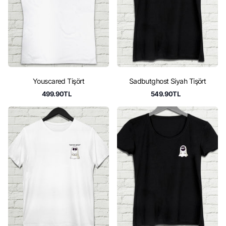
Youscared Tişört
Sadbutghost Siyah Tişört
499.90TL
549.90TL