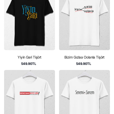
Yiyin Gari Tişört
Bizim Gızlaa Oolanla Tişört
549.90TL
549.90TL