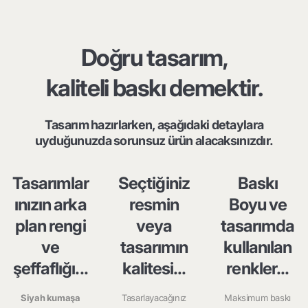
Doğru tasarım,
kaliteli baskı demektir.
Tasarım hazırlarken, aşağıdaki detaylara
uyduğunuzda sorunsuz ürün alacaksınızdır.
Tasarımlar
Seçtiğiniz
Baskı
ınızın arka
resmin
Boyu ve
plan rengi
veya
tasarımda
ve
tasarımın
kullanılan
şeffaflığı...
kalitesi...
renkler...
Siyah kumaşa
Tasarlayacağınız
Maksimum baskı