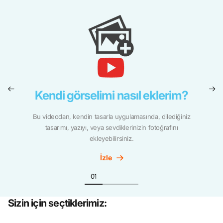
Kendi görselimi nasıl eklerim?
Bu videodan, kendin tasarla uygulamasında, dilediğiniz
tasarımı, yazıyı, veya sevdiklerinizin fotoğrafını
ekleyebilirsiniz.
İzle
Sizin için seçtiklerimiz: