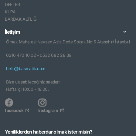
DEFTER
KUPA
BARDAK ALTLIĞI
İletişim
Örnek Mahallesi Neyzen Aziz Dede Sokak No:6 Ataşehir/ İstanbul
0216 470 10 02 - 0532 682 28 39
hello@basmatik.com
Bize ulaşabileceğiniz saatler:
Hafta içi 10:00 - 18:00.
facebook
Instagram
Yeniliklerden haberdar olmak ister misin?