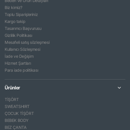
Beden ve Ürün Detayları
Biz kimiz?
Toplu Siparişleriniz
Kargo takip
Tasarımcı Başvurusu
Gizlilik Politikası
Mesafeli satış sözleşmesi
Kullanıcı Sözleşmesi
İade ve Değişim
Hizmet Şartları
Para iade politikası
Ürünler
TİŞÖRT
SWEATSHIRT
ÇOCUK TİŞÖRT
BEBEK BODY
BEZ ÇANTA