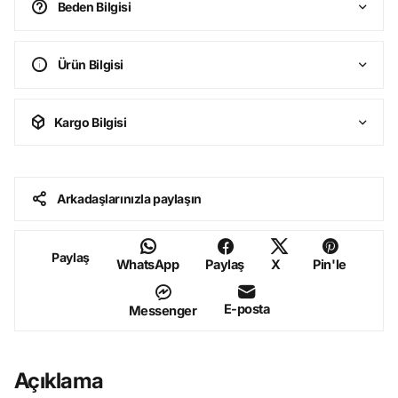
Beden Bilgisi
Ürün Bilgisi
Kargo Bilgisi
Arkadaşlarınızla paylaşın
Paylaş
WhatsApp
Paylaş
X
Pin'le
E-posta
Messenger
Açıklama