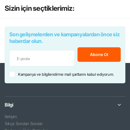
Sizin için seçtiklerimiz:
Son gelişmelerden ve kampanyalardan önce siz
haberdar olun.
Abone Ol
Kampanya ve bilgilendirme mail şartlarını kabul ediyorum.
Bilgi
İletişim
Sıkça Sorulan Sorular