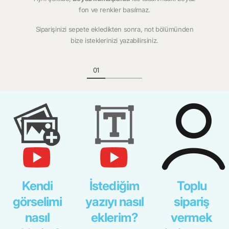
fon ve renkler basılmaz.
Siparişinizi sepete ekledikten sonra, not bölümünden
bize isteklerinizi yazabilirsiniz.
Kendi
İstediğim
Toplu
görselimi
yazıyı nasıl
sipariş
nasıl
eklerim?
vermek