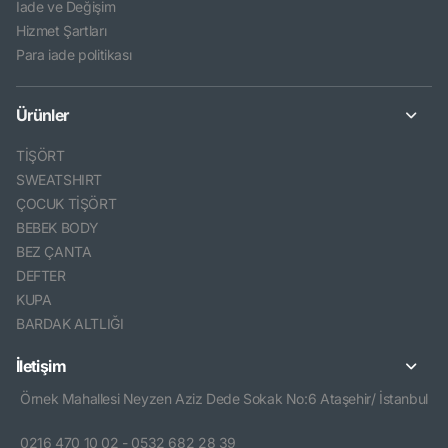
İade ve Değişim
Hizmet Şartları
Para iade politikası
Ürünler
TİŞÖRT
SWEATSHIRT
ÇOCUK TİŞÖRT
BEBEK BODY
BEZ ÇANTA
DEFTER
KUPA
BARDAK ALTLIĞI
İletişim
Örnek Mahallesi Neyzen Aziz Dede Sokak No:6 Ataşehir/ İstanbul
0216 470 10 02 - 0532 682 28 39