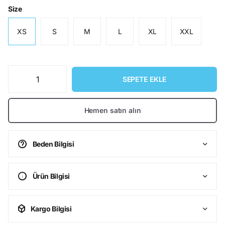
Size
XS
S
M
L
XL
XXL
SEPETE EKLE
Hemen satın alın
Beden Bilgisi
Ürün Bilgisi
Kargo Bilgisi