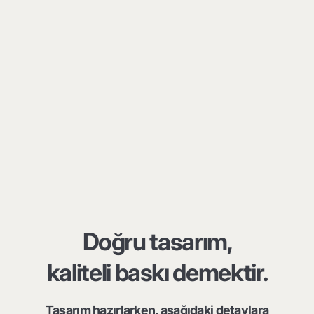
Doğru tasarım,
kaliteli baskı demektir.
Tasarım hazırlarken, aşağıdaki detaylara