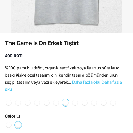
The Game Is On Erkek Tişört
499.90TL
%100 pamuklu tişört, organik sertifikalı boya ile uzun süre kalıcı
baskı.Kişiye özel tasarım için, kendin tasarla bölümünden ürün
seçip, tasarım veya yazı ekleyerek...
Daha fazla oku
Daha fazla
oku
Color
Gri