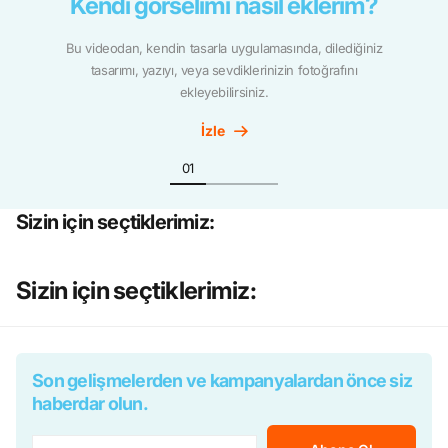
Kendi görselimi nasıl eklerim?
Bu videodan, kendin tasarla uygulamasında, dilediğiniz
tasarımı, yazıyı, veya sevdiklerinizin fotoğrafını
ekleyebilirsiniz.
İzle
Sizin için seçtiklerimiz:
Sizin için seçtiklerimiz:
Son gelişmelerden ve kampanyalardan önce siz
haberdar olun.