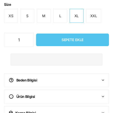
Size
XS
S
M
L
XL
XXL
SEPETE EKLE
Beden Bilgisi
Ürün Bilgisi
Kargo Bilgisi