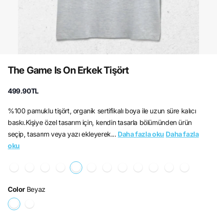
The Game Is On Erkek Tişört
499.90TL
%100 pamuklu tişört, organik sertifikalı boya ile uzun süre kalıcı
baskı.Kişiye özel tasarım için, kendin tasarla bölümünden ürün
seçip, tasarım veya yazı ekleyerek...
Daha fazla oku
Daha fazla
oku
Color
Beyaz