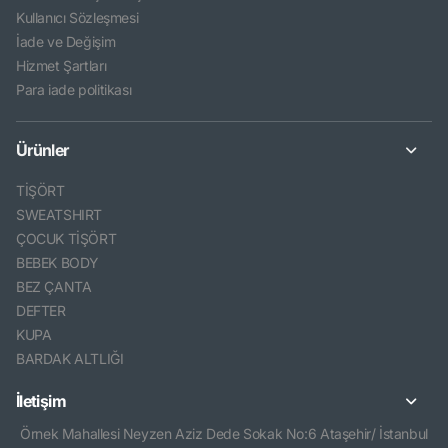
Kullanıcı Sözleşmesi
İade ve Değişim
Hizmet Şartları
Para iade politikası
Ürünler
TİŞÖRT
SWEATSHIRT
ÇOCUK TİŞÖRT
BEBEK BODY
BEZ ÇANTA
DEFTER
KUPA
BARDAK ALTLIĞI
İletişim
Örnek Mahallesi Neyzen Aziz Dede Sokak No:6 Ataşehir/ İstanbul