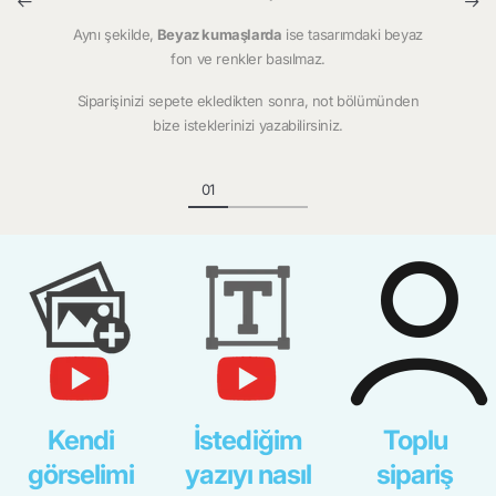
Aynı şekilde,
Beyaz kumaşlarda
ise tasarımdaki beyaz
fon ve renkler basılmaz.
Siparişinizi sepete ekledikten sonra, not bölümünden
bize isteklerinizi yazabilirsiniz.
Kendi
İstediğim
Toplu
görselimi
yazıyı nasıl
sipariş