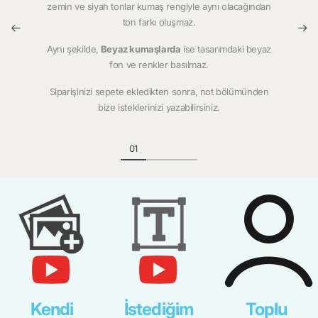
zemin ve siyah tonlar kumaş rengiyle aynı olacağından
ton farkı oluşmaz.
Aynı şekilde,
Beyaz kumaşlarda
ise tasarımdaki beyaz
fon ve renkler basılmaz.
Siparişinizi sepete ekledikten sonra, not bölümünden
bize isteklerinizi yazabilirsiniz.
Kendi
İstediğim
Toplu