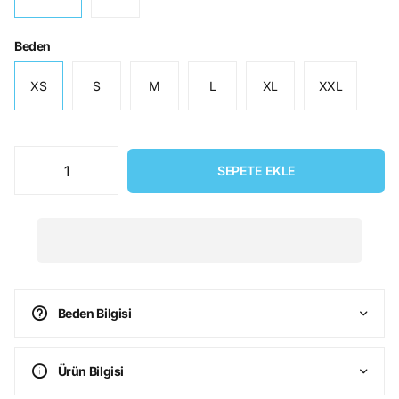
Beden
XS
S
M
L
XL
XXL
SEPETE EKLE
Beden Bilgisi
Ürün Bilgisi