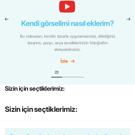
Kendi görselimi nasıl eklerim?
Bu videodan, kendin tasarla uygulamasında, dilediğiniz
tasarımı, yazıyı, veya sevdiklerinizin fotoğrafını
ekleyebilirsiniz.
İzle
Sizin için seçtiklerimiz:
Sizin için seçtiklerimiz: