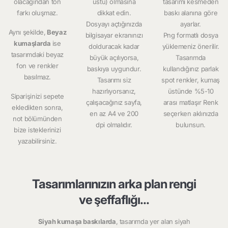
olacağından ton
üstü) olmasına
tasarımı kesmeden
farkı oluşmaz.
dikkat edin.
baskı alanına göre
Dosyayı açtığınızda
ayarlar.
Aynı şekilde,
Beyaz
bilgisayar ekranınızı
Png formatlı dosya
kumaşlarda
ise
dolduracak kadar
yüklemeniz önerilir.
tasarımdaki beyaz
büyük açılıyorsa,
Tasarımda
fon ve renkler
baskıya uygundur.
kullandığınız parlak
basılmaz.
Tasarımı siz
spot renkler, kumaş
hazırlıyorsanız,
üstünde %5-10
Siparişinizi sepete
çalışacağınız sayfa,
arası matlaşır Renk
ekledikten sonra,
en az A4 ve 200
seçerken aklınızda
not bölümünden
dpi olmalıdır.
bulunsun.
bize isteklerinizi
yazabilirsiniz.
Tasarımlarınızın arka plan rengi
ve şeffaflığı...
Siyah kumaşa baskılarda
, tasarımda yer alan siyah