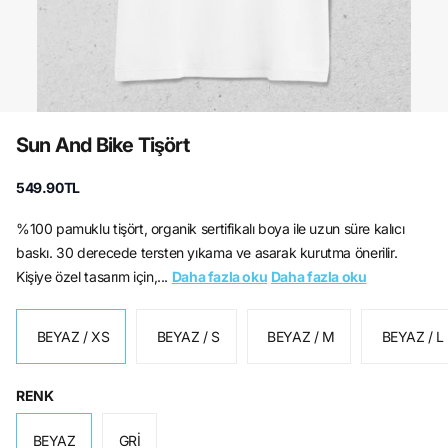
Sun And Bike Tişört
549.90TL
%100 pamuklu tişört, organik sertifikalı boya ile uzun süre kalıcı
baskı. 30 derecede tersten yıkama ve asarak kurutma önerilir.
Kişiye özel tasarım için,...
Daha fazla oku
Daha fazla oku
BEYAZ / XS
BEYAZ / S
BEYAZ / M
BEYAZ / L
RENK
BEYAZ
GRİ