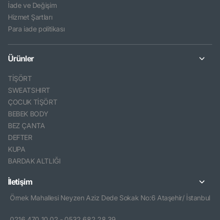
İade ve Değişim
Hizmet Şartları
Para iade politikası
Ürünler
TİŞÖRT
SWEATSHIRT
ÇOCUK TİŞÖRT
BEBEK BODY
BEZ ÇANTA
DEFTER
KUPA
BARDAK ALTLIĞI
İletişim
Örnek Mahallesi Neyzen Aziz Dede Sokak No:6 Ataşehir/ İstanbul
0216 470 10 02 - 0532 682 28 39