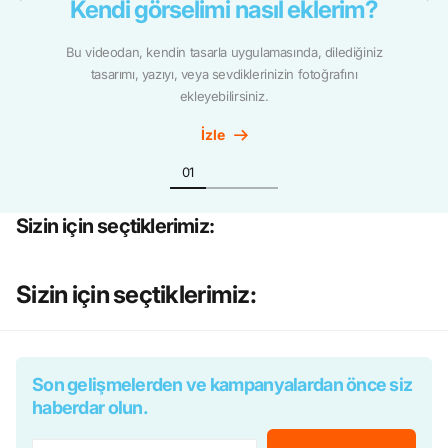
Kendi görselimi nasıl eklerim?
Bu videodan, kendin tasarla uygulamasında, dilediğiniz
tasarımı, yazıyı, veya sevdiklerinizin fotoğrafını
ekleyebilirsiniz.
İzle
Sizin için seçtiklerimiz:
Sizin için seçtiklerimiz:
Son gelişmelerden ve kampanyalardan önce siz
haberdar olun.