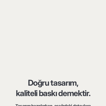
Doğru tasarım,
kaliteli baskı demektir.
Tasarım hazırlarken, aşağıdaki detaylara