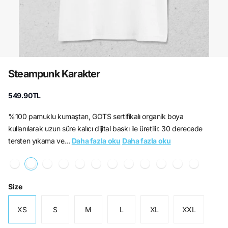
Steampunk Karakter
549.90TL
%100 pamuklu kumaştan, GOTS sertifikalı organik boya
kullanılarak uzun süre kalıcı dijital baskı ile üretilir. 30 derecede
tersten yıkama ve...
Daha fazla oku
Daha fazla oku
Size
XS
S
M
L
XL
XXL