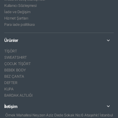
Kullanıcı Sözleşmesi
İade ve Değişim
Hizmet Şartları
Para iade politikası
Ürünler
TİŞÖRT
SWEATSHIRT
ÇOCUK TİŞÖRT
BEBEK BODY
BEZ ÇANTA
DEFTER
KUPA
BARDAK ALTLIĞI
İletişim
Örnek Mahallesi Neyzen Aziz Dede Sokak No:6 Ataşehir/ İstanbul