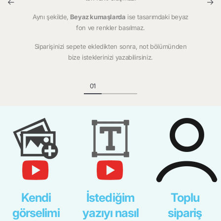
Aynı şekilde,
Beyaz kumaşlarda
ise tasarımdaki beyaz
fon ve renkler basılmaz.
Siparişinizi sepete ekledikten sonra, not bölümünden
bize isteklerinizi yazabilirsiniz.
Kendi
İstediğim
Toplu
görselimi
yazıyı nasıl
sipariş