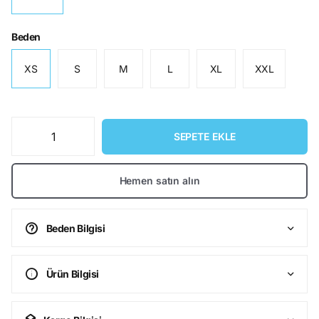
Beden
XS
S
M
L
XL
XXL
SEPETE EKLE
Hemen satın alın
Beden Bilgisi
Ürün Bilgisi