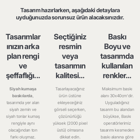
Tasarım hazırlarken, aşağıdaki detaylara
uyduğunuzda sorunsuz ürün alacaksınızdır.
Tasarımlar
Seçtiğiniz
Baskı
ınızın arka
resmin
Boyu ve
plan rengi
veya
tasarımda
ve
tasarımın
kullanılan
şeffaflığı...
kalitesi...
renkler...
Siyah kumaşa
Tasarlayacağınız
Maksimum baskı
baskılarda
,
ürün üstüne
alanı 30x40cm'dir.
tasarımda yer alan
ekleyeceğiniz
Uyguladığınız
siyah zemin ve
görseli seçerken,
tasarım bu alandan
siyah tonlar kumaş
çözünürlüğü
büyükse, Baskı
rengiyle aynı
yüksek (2000 pixel
operatörlerimiz
olacağından ton
üstü) olmasına
tasarımı kesmeden
farkı oluşmaz.
dikkat edin.
baskı alanına göre