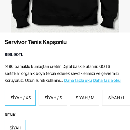
Servivor Tenis Kapşonlu
899.90TL
%90 pamuklu kumaştan üretilir. Dijital baskı kullanılır. GOTS
sertifikalı organik boya tercih ederek sevdiklerimizi ve çevremizi
koruyoruz. Uzun süreli kullanım...
Daha fazla oku
Daha fazla oku
SİYAH / XS
SİYAH / S
SİYAH / M
SİYAH / L
RENK
SİYAH