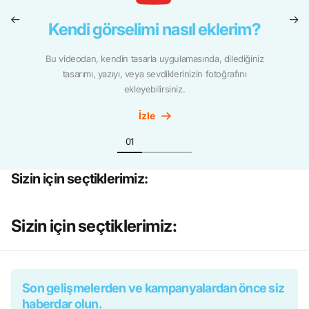
Kendi görselimi nasıl eklerim?
Bu videodan, kendin tasarla uygulamasında, dilediğiniz
tasarımı, yazıyı, veya sevdiklerinizin fotoğrafını
ekleyebilirsiniz.
İzle
Sizin için seçtiklerimiz:
Sizin için seçtiklerimiz:
Son gelişmelerden ve kampanyalardan önce siz
haberdar olun.