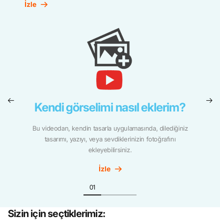
İzle
Kendi görselimi nasıl eklerim?
Bu videodan, kendin tasarla uygulamasında, dilediğiniz
tasarımı, yazıyı, veya sevdiklerinizin fotoğrafını
ekleyebilirsiniz.
İzle
Sizin için seçtiklerimiz: