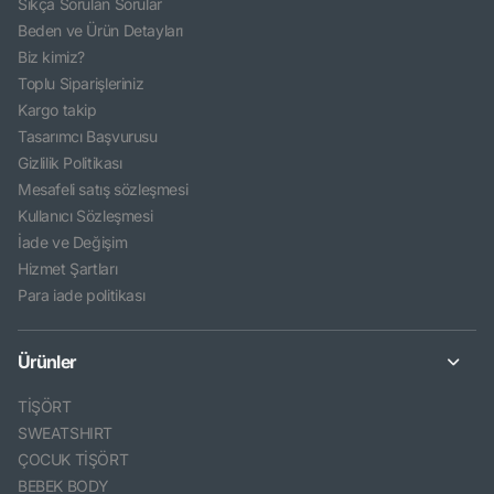
Sıkça Sorulan Sorular
Beden ve Ürün Detayları
Biz kimiz?
Toplu Siparişleriniz
Kargo takip
Tasarımcı Başvurusu
Gizlilik Politikası
Mesafeli satış sözleşmesi
Kullanıcı Sözleşmesi
İade ve Değişim
Hizmet Şartları
Para iade politikası
Ürünler
TİŞÖRT
SWEATSHIRT
ÇOCUK TİŞÖRT
BEBEK BODY