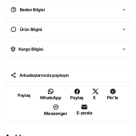
Beden Bilgisi
Ürün Bilgisi
Kargo Bilgisi
Arkadaşlarınızla paylaşın
Paylaş
WhatsApp
Paylaş
X
Pin'le
E-posta
Messenger