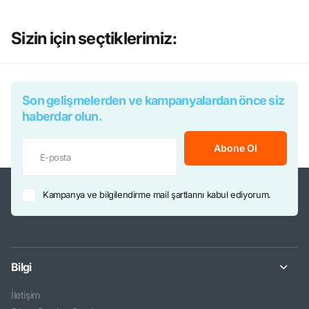
Sizin için seçtiklerimiz:
Son gelişmelerden ve kampanyalardan önce siz
haberdar olun.
Abone Ol
Kampanya ve bilgilendirme mail şartlarını kabul ediyorum.
Bilgi
İletişim