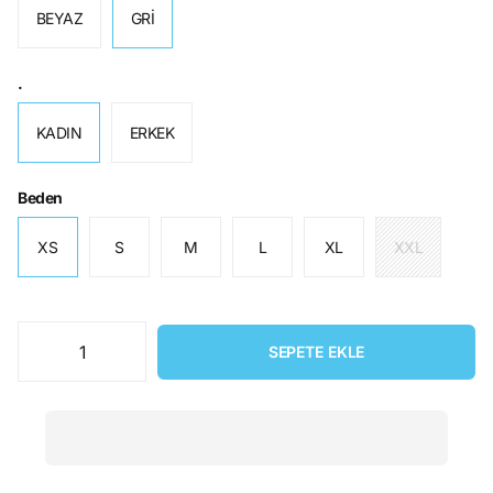
BEYAZ
GRİ
.
KADIN
ERKEK
Beden
XS
S
M
L
XL
XXL
SEPETE EKLE