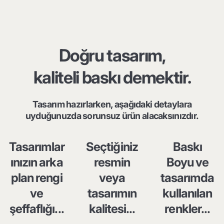
Doğru tasarım,
kaliteli baskı demektir.
Tasarım hazırlarken, aşağıdaki detaylara
uyduğunuzda sorunsuz ürün alacaksınızdır.
Tasarımlar
Seçtiğiniz
Baskı
ınızın arka
resmin
Boyu ve
plan rengi
veya
tasarımda
ve
tasarımın
kullanılan
şeffaflığı...
kalitesi...
renkler...