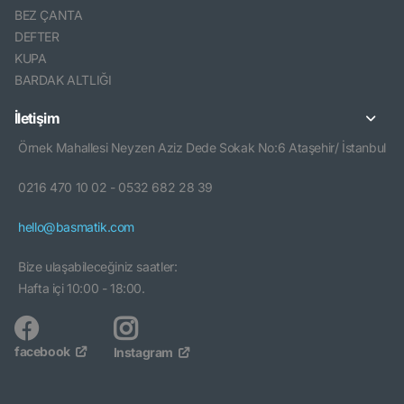
BEZ ÇANTA
DEFTER
KUPA
BARDAK ALTLIĞI
İletişim
Örnek Mahallesi Neyzen Aziz Dede Sokak No:6 Ataşehir/ İstanbul
0216 470 10 02 - 0532 682 28 39
hello@basmatik.com
Bize ulaşabileceğiniz saatler:
Hafta içi 10:00 - 18:00.
facebook
Instagram