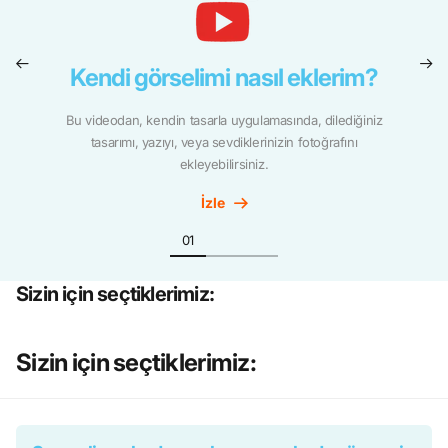
Kendi görselimi nasıl eklerim?
Bu videodan, kendin tasarla uygulamasında, dilediğiniz
tasarımı, yazıyı, veya sevdiklerinizin fotoğrafını
ekleyebilirsiniz.
İzle
Sizin için seçtiklerimiz:
Sizin için seçtiklerimiz: