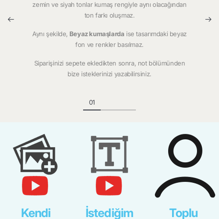
zemin ve siyah tonlar kumaş rengiyle aynı olacağından
ton farkı oluşmaz.
Aynı şekilde,
Beyaz kumaşlarda
ise tasarımdaki beyaz
fon ve renkler basılmaz.
Siparişinizi sepete ekledikten sonra, not bölümünden
bize isteklerinizi yazabilirsiniz.
Kendi
İstediğim
Toplu