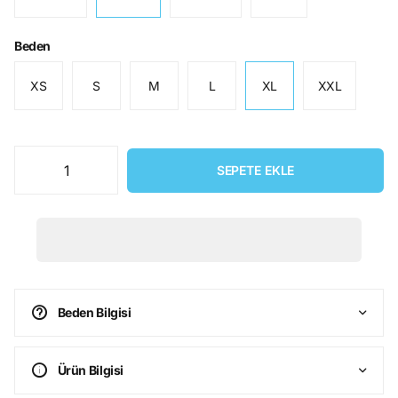
Beden
XS
S
M
L
XL
XXL
SEPETE EKLE
Beden Bilgisi
Ürün Bilgisi