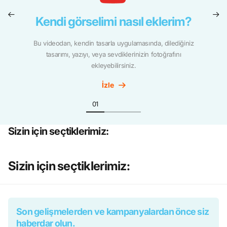
Kendi görselimi nasıl eklerim?
Bu videodan, kendin tasarla uygulamasında, dilediğiniz
tasarımı, yazıyı, veya sevdiklerinizin fotoğrafını
ekleyebilirsiniz.
İzle
Sizin için seçtiklerimiz:
Sizin için seçtiklerimiz:
Son gelişmelerden ve kampanyalardan önce siz
haberdar olun.