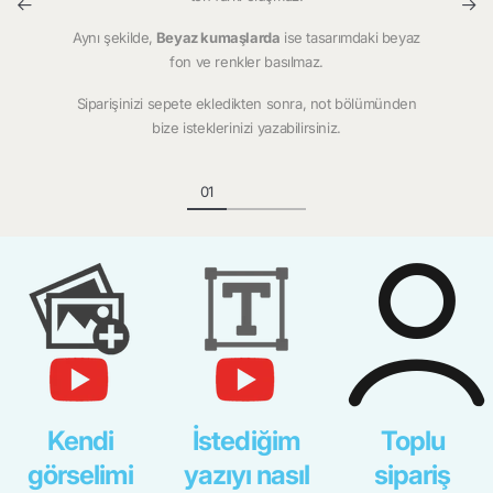
Aynı şekilde,
Beyaz kumaşlarda
ise tasarımdaki beyaz
fon ve renkler basılmaz.
Siparişinizi sepete ekledikten sonra, not bölümünden
bize isteklerinizi yazabilirsiniz.
Kendi
İstediğim
Toplu
görselimi
yazıyı nasıl
sipariş