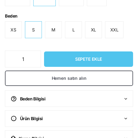
Beden
XS
S
M
L
XL
XXL
SEPETE EKLE
Hemen satın alın
Beden Bilgisi
Ürün Bilgisi