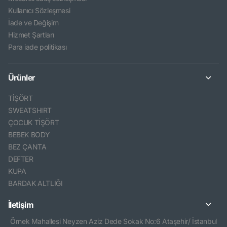
Kullanıcı Sözleşmesi
İade ve Değişim
Hizmet Şartları
Para iade politikası
Ürünler
TİŞÖRT
SWEATSHIRT
ÇOCUK TİŞÖRT
BEBEK BODY
BEZ ÇANTA
DEFTER
KUPA
BARDAK ALTLIĞI
İletişim
Örnek Mahallesi Neyzen Aziz Dede Sokak No:6 Ataşehir/ İstanbul