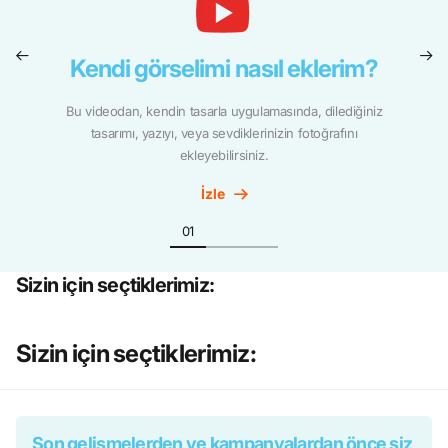
Kendi görselimi nasıl eklerim?
Bu videodan, kendin tasarla uygulamasında, dilediğiniz
tasarımı, yazıyı, veya sevdiklerinizin fotoğrafını
ekleyebilirsiniz.
İzle
Sizin için seçtiklerimiz:
Sizin için seçtiklerimiz:
Son gelişmelerden ve kampanyalardan önce siz