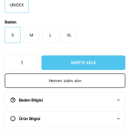
UNISEX
Beden
S
M
L
XL
SEPETE EKLE
Hemen satın alın
Beden Bilgisi
Ürün Bilgisi