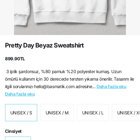
Pretty Day Beyaz Sweatshirt
899.90TL
3 iplik şardonsuz, %80 pamuk %20 polyester kumaş. Uzun
ömürlü kullanım için 30 derecede tersten yıkama önerilir. Tasarım ile
ilgili sorularınızı hello@basmatik.com adresine...
Daha fazla oku
Daha fazla oku
UNISEX / S
UNISEX / M
UNISEX / L
UNISEX / X
Cinsiyet