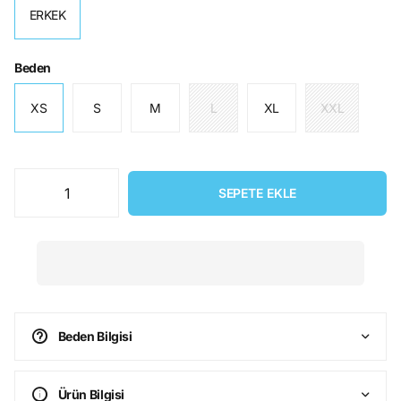
ERKEK
Beden
XS
S
M
L
XL
XXL
SEPETE EKLE
Beden Bilgisi
Ürün Bilgisi