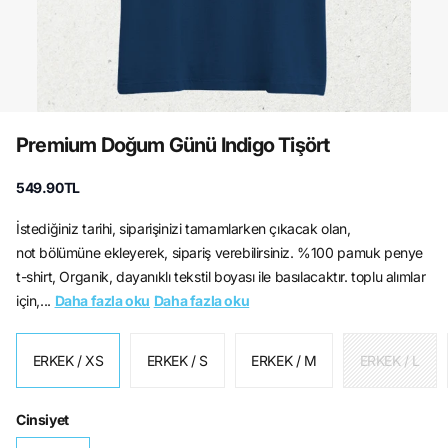
Premium Doğum Günü Indigo Tişört
549.90TL
İstediğiniz tarihi, siparişinizi tamamlarken çıkacak olan,
not bölümüne ekleyerek, sipariş verebilirsiniz. %100 pamuk penye
t-shirt, Organik, dayanıklı tekstil boyası ile basılacaktır. toplu alımlar
için,...
Daha fazla oku
Daha fazla oku
ERKEK / XS
ERKEK / S
ERKEK / M
ERKEK / L
Cinsiyet