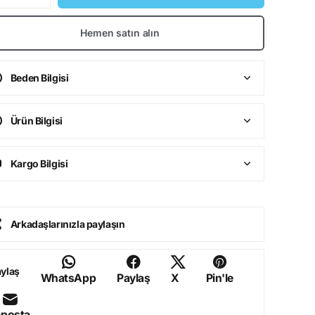
Hemen satın alın
Beden Bilgisi
Ürün Bilgisi
Kargo Bilgisi
Arkadaşlarınızla paylaşın
ylaş
WhatsApp
Paylaş
X
Pin'le
-posta