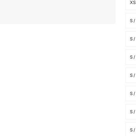
XS 
S /
S /
S /
S /
S /
S /
S /