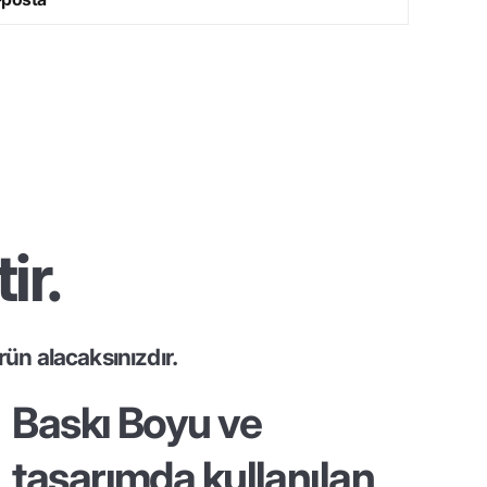
ir.
ün alacaksınızdır.
Baskı Boyu ve
tasarımda kullanılan