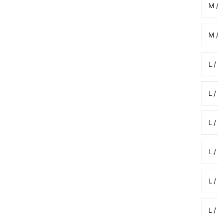
M 
M /
L /
L /
L /
L /
L /
L /