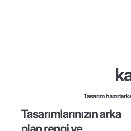
ka
Tasarım hazırlark
Tasarımlarınızın arka
plan rengi ve