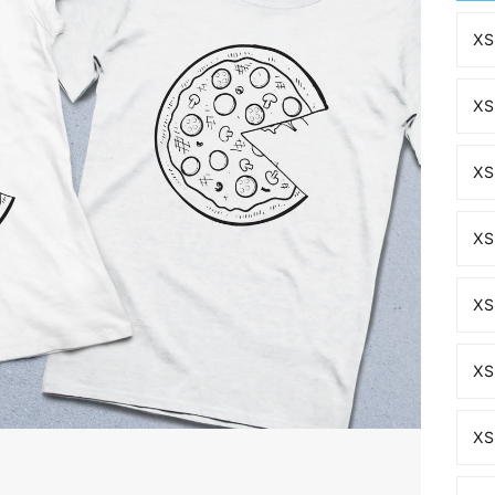
XS 
XS 
XS 
XS 
XS 
XS 
XS 