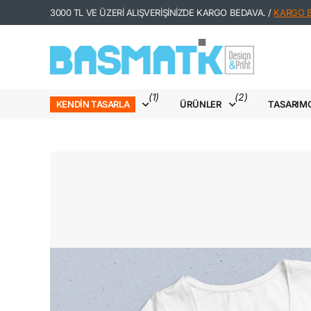
3000 TL VE ÜZERİ ALIŞVERİŞİNİZDE KARGO BEDAVA. /
KARGO Bİ
(1)
(2)
ÜRÜNLER
TASARIM
KENDIN TASARLA