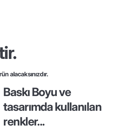
ir.
ün alacaksınızdır.
Baskı Boyu ve
tasarımda kullanılan
renkler...