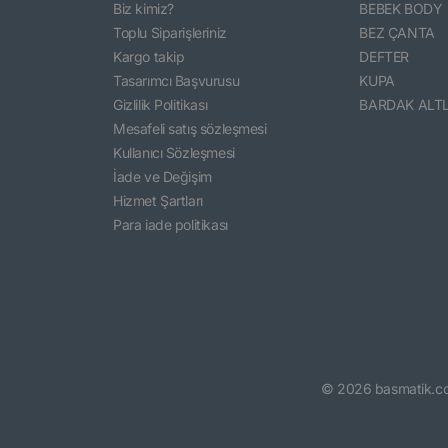
Biz kimiz?
BEBEK BODY
Toplu Siparişleriniz
BEZ ÇANTA
Kargo takip
DEFTER
Tasarımcı Başvurusu
KUPA
Gizlilik Politikası
BARDAK ALTL
Mesafeli satış sözleşmesi
Kullanıcı Sözleşmesi
İade ve Değişim
Hizmet Şartları
Para iade politikası
©
2026
basmatik.c