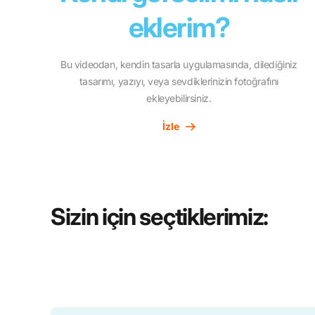
eklerim?
Bu videodan, kendin tasarla uygulamasında, dilediğiniz
tasarımı, yazıyı, veya sevdiklerinizin fotoğrafını
ekleyebilirsiniz.
İzle
Sizin için seçtiklerimiz: