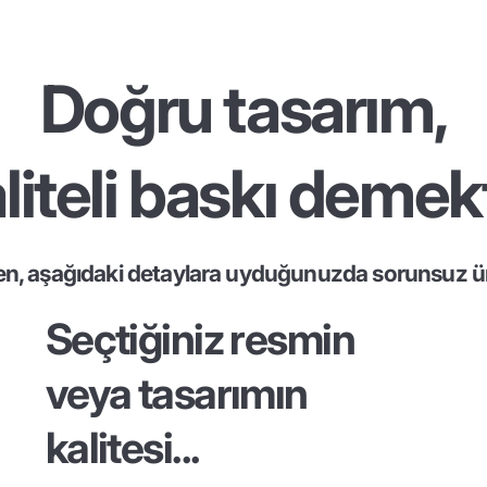
Doğru tasarım,
liteli baskı demekt
en, aşağıdaki detaylara uyduğunuzda sorunsuz ür
Seçtiğiniz resmin
veya tasarımın
kalitesi...