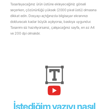
Tasarlayacağınız ürün üstüne ekleyeceğiniz görseli
seçerken, çözünürlüğü yüksek (2000 pixel üstü) olmasına
dikkat edin. Dosyayı açtığınızda bilgisayar ekranınızı
dolduracak kadar büyük açılıyorsa, baskıya uygundur.
Tasarımı siz hazırlıyorsanız, çalışacağınız sayfa, en az A4
ve 200 dpi olmalıdır.
İstediğim yazıyı nasıl