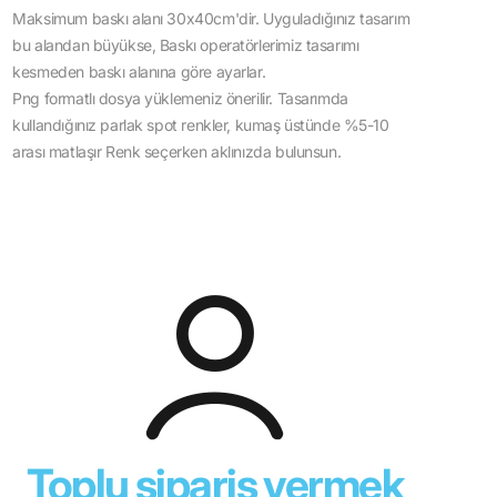
Maksimum baskı alanı 30x40cm'dir. Uyguladığınız tasarım
bu alandan büyükse, Baskı operatörlerimiz tasarımı
kesmeden baskı alanına göre ayarlar.
Png formatlı dosya yüklemeniz önerilir. Tasarımda
kullandığınız parlak spot renkler, kumaş üstünde %5-10
arası matlaşır Renk seçerken aklınızda bulunsun.
Toplu sipariş vermek