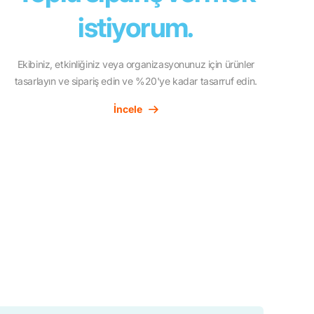
istiyorum.
Ekibiniz, etkinliğiniz veya organizasyonunuz için ürünler
tasarlayın ve sipariş edin ve %20'ye kadar tasarruf edin.
İncele