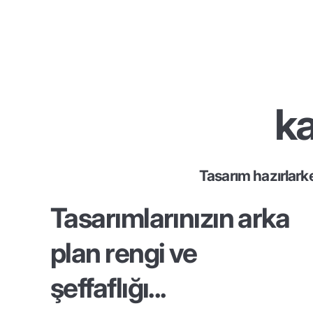
ka
Tasarım hazırlark
Tasarımlarınızın arka
plan rengi ve
şeffaflığı...