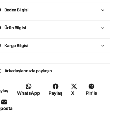
Beden Bilgisi
Ürün Bilgisi
Kargo Bilgisi
Arkadaşlarınızla paylaşın
ylaş
WhatsApp
Paylaş
X
Pin'le
-posta