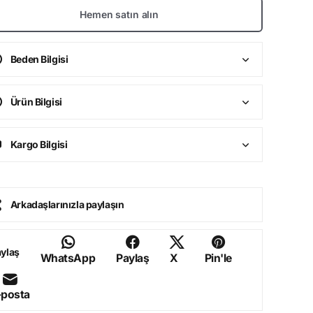
Hemen satın alın
Beden Bilgisi
Ürün Bilgisi
Kargo Bilgisi
Arkadaşlarınızla paylaşın
ylaş
WhatsApp
Paylaş
X
Pin'le
-posta