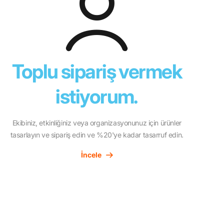
Toplu sipariş vermek
istiyorum.
Ekibiniz, etkinliğiniz veya organizasyonunuz için ürünler
tasarlayın ve sipariş edin ve %20'ye kadar tasarruf edin.
İncele