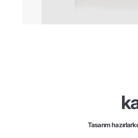
ka
Tasarım hazırlark