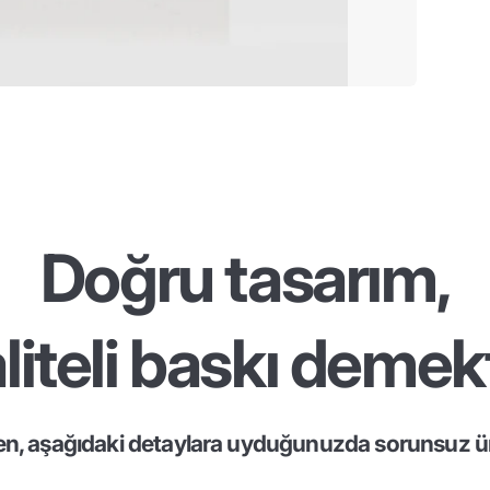
Doğru tasarım,
liteli baskı demekt
en, aşağıdaki detaylara uyduğunuzda sorunsuz ür