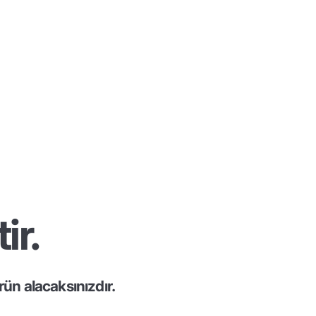
ir.
ün alacaksınızdır.