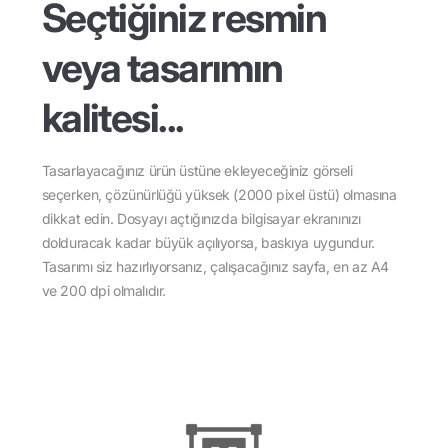
Seçtiğiniz resmin
veya tasarımın
kalitesi...
Tasarlayacağınız ürün üstüne ekleyeceğiniz görseli
seçerken, çözünürlüğü yüksek (2000 pixel üstü) olmasına
dikkat edin. Dosyayı açtığınızda bilgisayar ekranınızı
dolduracak kadar büyük açılıyorsa, baskıya uygundur.
Tasarımı siz hazırlıyorsanız, çalışacağınız sayfa, en az A4
ve 200 dpi olmalıdır.