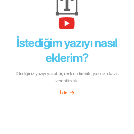
İstediğim yazıyı nasıl
eklerim?
Dilediğiniz yazıyı yazabilir, renklendirebilir, yazınıza kavis
verebilirsiniz.
İzle