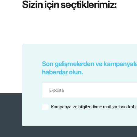
Sizin için seçtiklerimiz:
Son gelişmelerden ve kampanyala
haberdar olun.
Kampanya ve bilgilendirme mail şartlarını kab