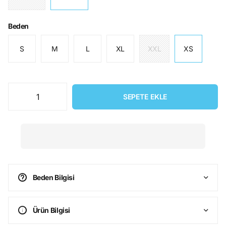
Beden
S
M
L
XL
XXL
XS
SEPETE EKLE
Beden Bilgisi
Ürün Bilgisi