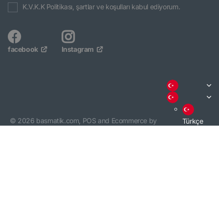
K.V.K.K Politikası, şartlar ve koşulları kabul ediyorum.
facebook
Instagram
©
2026
basmatik.com,
POS
and
Ecommerce by
Türkçe
Shopify
English