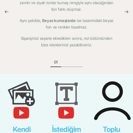
zemin ve siyah tonlar kumaş rengiyle aynı olacağından
ton farkı oluşmaz.
Aynı şekilde,
Beyaz kumaşlarda
ise tasarımdaki beyaz
fon ve renkler basılmaz.
Siparişinizi sepete ekledikten sonra, not bölümünden
bize isteklerinizi yazabilirsiniz.
Kendi
İstediğim
Toplu