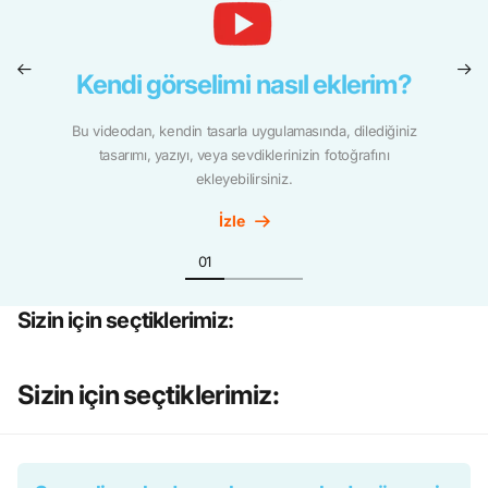
Kendi görselimi nasıl eklerim?
Bu videodan, kendin tasarla uygulamasında, dilediğiniz
tasarımı, yazıyı, veya sevdiklerinizin fotoğrafını
ekleyebilirsiniz.
İzle
Sizin için seçtiklerimiz:
Sizin için seçtiklerimiz: