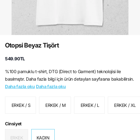
Otopsi Beyaz Tişört
549.90TL
%100 pamuklu t-shirt, DTG (Direct to Garment) teknolojisi ile
basılmıştır. Daha fazla bilgi için ürün detayları sayfasına bakabilirsin.
Daha fazla oku
Daha fazla oku
ERKEK / S
ERKEK / M
ERKEK / L
ERKEK / XL
Cinsiyet
ERKEK
KADIN