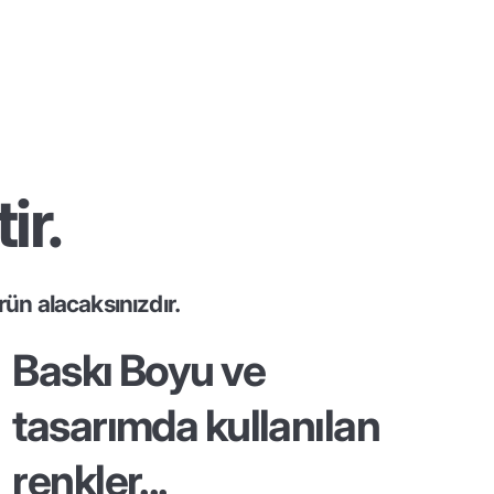
ir.
ün alacaksınızdır.
Baskı Boyu ve
tasarımda kullanılan
renkler...