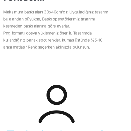
Maksimum baskı alanı 30x40cm'dir. Uyguladığınız tasarım
bu alandan büyükse, Baskı operatörlerimiz tasarımı
kesmeden baskı alanına göre ayarlar.
Png formatlı dosya yüklemeniz önerilir. Tasarımda
kullandığınız parlak spot renkler, kumaş üstünde %5-10
arası matlaşır Renk seçerken aklınızda bulunsun.