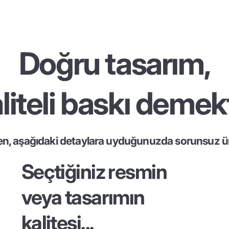
Doğru tasarım,
liteli baskı demekt
en, aşağıdaki detaylara uyduğunuzda sorunsuz ür
Seçtiğiniz resmin
veya tasarımın
kalitesi...