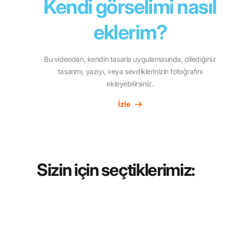
Kendi görselimi nasıl
eklerim?
Bu videodan, kendin tasarla uygulamasında, dilediğiniz
tasarımı, yazıyı, veya sevdiklerinizin fotoğrafını
ekleyebilirsiniz.
İzle
Sizin için seçtiklerimiz: