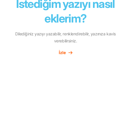
İstediğim yazıyı nasıl
eklerim?
Dilediğiniz yazıyı yazabilir, renklendirebilir, yazınıza kavis
verebilirsiniz.
İzle