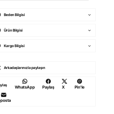
Beden Bilgisi
Ürün Bilgisi
Kargo Bilgisi
Arkadaşlarınızla paylaşın
ylaş
WhatsApp
Paylaş
X
Pin'le
-posta