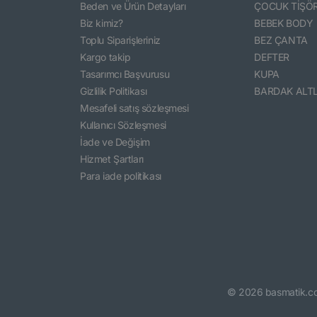
Beden ve Ürün Detayları
ÇOCUK TİŞÖ
Biz kimiz?
BEBEK BODY
Toplu Siparişleriniz
BEZ ÇANTA
Kargo takip
DEFTER
Tasarımcı Başvurusu
KUPA
Gizlilik Politikası
BARDAK ALTL
Mesafeli satış sözleşmesi
Kullanıcı Sözleşmesi
İade ve Değişim
Hizmet Şartları
Para iade politikası
©
2026
basmatik.c