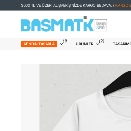
3000 TL VE ÜZERİ ALIŞVERİŞİNİZDE KARGO BEDAVA. /
KARGO Bİ
(1)
(2)
ÜRÜNLER
TASARIM
KENDIN TASARLA