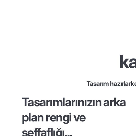
ka
Tasarım hazırlark
Tasarımlarınızın arka
plan rengi ve
şeffaflığı...