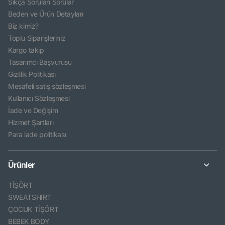
Sıkça Sorulan Sorular
Beden ve Ürün Detayları
Biz kimiz?
Toplu Siparişleriniz
Kargo takip
Tasarımcı Başvurusu
Gizlilik Politikası
Mesafeli satış sözleşmesi
Kullanıcı Sözleşmesi
İade ve Değişim
Hizmet Şartları
Para iade politikası
Ürünler
TİŞÖRT
SWEATSHIRT
ÇOCUK TİŞÖRT
BEBEK BODY