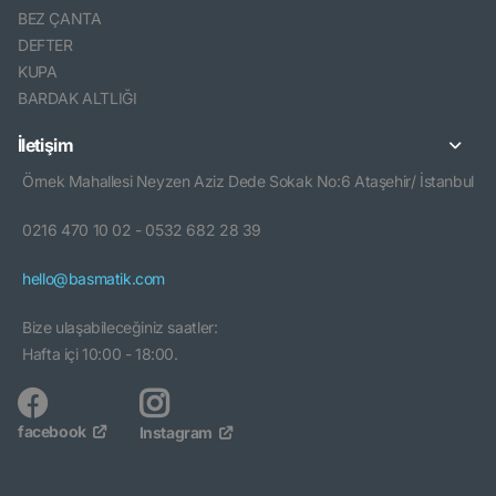
BEZ ÇANTA
DEFTER
KUPA
BARDAK ALTLIĞI
İletişim
Örnek Mahallesi Neyzen Aziz Dede Sokak No:6 Ataşehir/ İstanbul
0216 470 10 02 - 0532 682 28 39
hello@basmatik.com
Bize ulaşabileceğiniz saatler:
Hafta içi 10:00 - 18:00.
facebook
Instagram