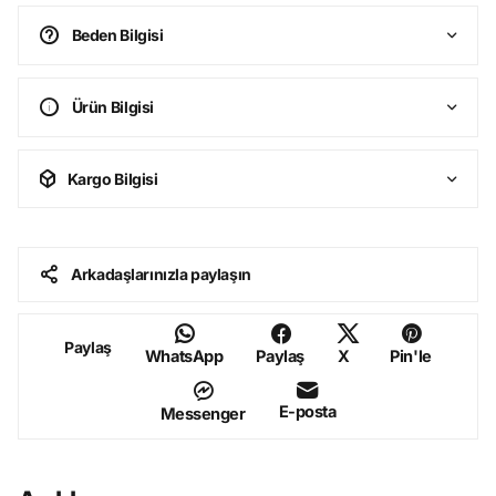
Beden Bilgisi
Ürün Bilgisi
Kargo Bilgisi
Arkadaşlarınızla paylaşın
Paylaş
WhatsApp
Paylaş
X
Pin'le
E-posta
Messenger