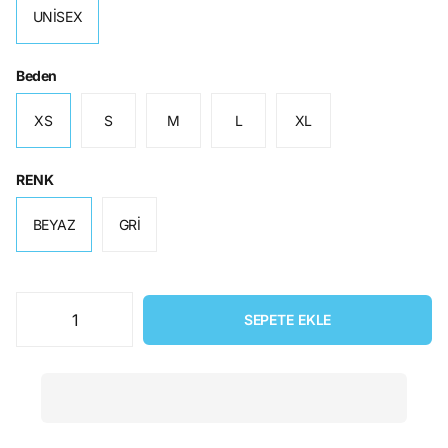
UNİSEX
Beden
XS
S
M
L
XL
RENK
BEYAZ
GRİ
SEPETE EKLE