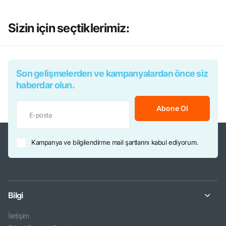
Sizin için seçtiklerimiz:
Son gelişmelerden ve kampanyalardan önce siz
haberdar olun.
Abone Ol
Kampanya ve bilgilendirme mail şartlarını kabul ediyorum.
Bilgi
İletişim