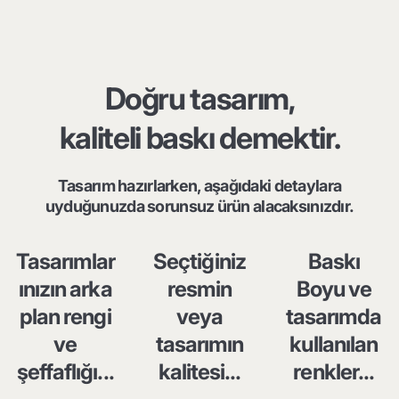
Doğru tasarım,
kaliteli baskı demektir.
Tasarım hazırlarken, aşağıdaki detaylara
uyduğunuzda sorunsuz ürün alacaksınızdır.
Tasarımlar
Seçtiğiniz
Baskı
ınızın arka
resmin
Boyu ve
plan rengi
veya
tasarımda
ve
tasarımın
kullanılan
şeffaflığı...
kalitesi...
renkler...