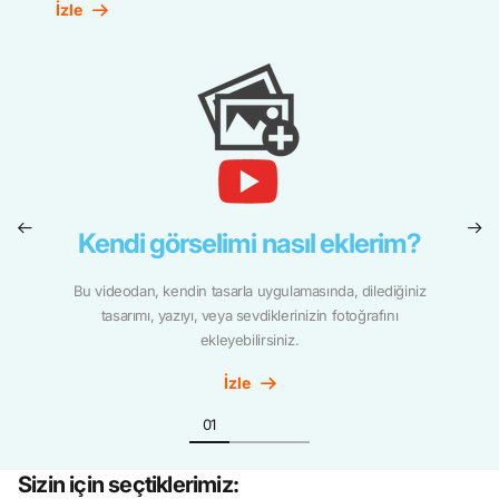
İzle
Kendi görselimi nasıl eklerim?
Bu videodan, kendin tasarla uygulamasında, dilediğiniz
tasarımı, yazıyı, veya sevdiklerinizin fotoğrafını
ekleyebilirsiniz.
İzle
Sizin için seçtiklerimiz: