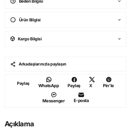
Beden Bilgisi
Ürün Bilgisi
Kargo Bilgisi
Arkadaşlarınızla paylaşın
Paylaş
WhatsApp
Paylaş
X
Pin'le
E-posta
Messenger
Açıklama