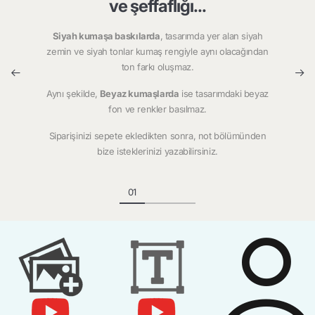
ve şeffaflığı...
Siyah kumaşa baskılarda
, tasarımda yer alan siyah
zemin ve siyah tonlar kumaş rengiyle aynı olacağından
ton farkı oluşmaz.
Aynı şekilde,
Beyaz kumaşlarda
ise tasarımdaki beyaz
fon ve renkler basılmaz.
Siparişinizi sepete ekledikten sonra, not bölümünden
bize isteklerinizi yazabilirsiniz.