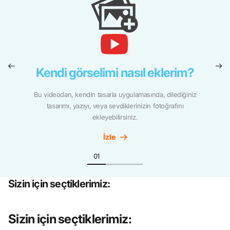
Kendi görselimi nasıl eklerim?
Bu videodan, kendin tasarla uygulamasında, dilediğiniz
tasarımı, yazıyı, veya sevdiklerinizin fotoğrafını
ekleyebilirsiniz.
İzle
Sizin için seçtiklerimiz:
Sizin için seçtiklerimiz: