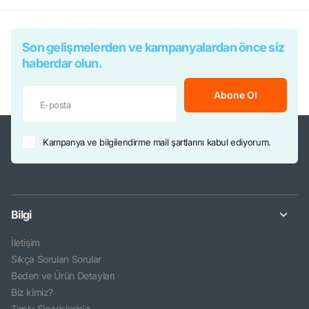
Son gelişmelerden ve kampanyalardan önce siz
haberdar olun.
Abone Ol
Kampanya ve bilgilendirme mail şartlarını kabul ediyorum.
Bilgi
İletişim
Sıkça Sorulan Sorular
Beden ve Ürün Detayları
Biz kimiz?
Toplu Siparişleriniz