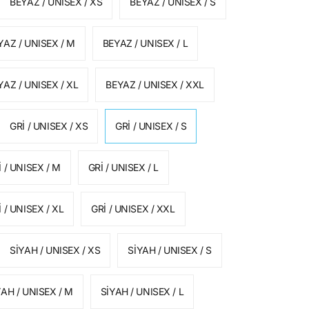
BEYAZ / UNISEX / XS
BEYAZ / UNISEX / S
YAZ / UNISEX / M
BEYAZ / UNISEX / L
YAZ / UNISEX / XL
BEYAZ / UNISEX / XXL
GRİ / UNISEX / XS
GRİ / UNISEX / S
İ / UNISEX / M
GRİ / UNISEX / L
İ / UNISEX / XL
GRİ / UNISEX / XXL
SİYAH / UNISEX / XS
SİYAH / UNISEX / S
YAH / UNISEX / M
SİYAH / UNISEX / L