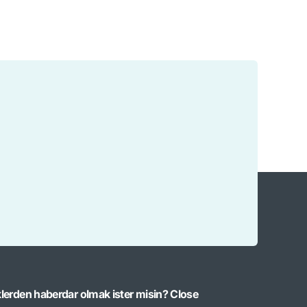
klerden haberdar olmak ister misin?
Close