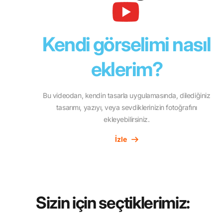
Kendi görselimi nasıl
eklerim?
Bu videodan, kendin tasarla uygulamasında, dilediğiniz
tasarımı, yazıyı, veya sevdiklerinizin fotoğrafını
ekleyebilirsiniz.
İzle
Sizin için seçtiklerimiz: