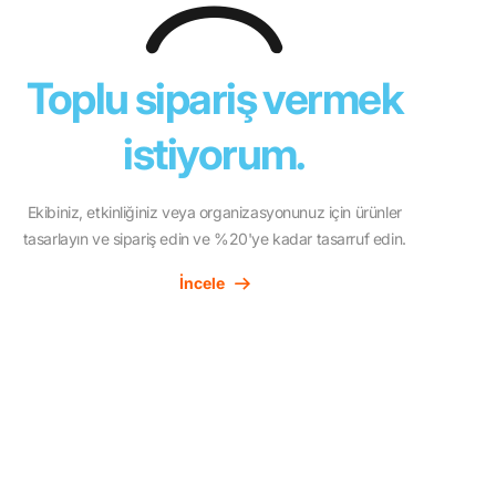
Toplu sipariş vermek
istiyorum.
Ekibiniz, etkinliğiniz veya organizasyonunuz için ürünler
tasarlayın ve sipariş edin ve %20'ye kadar tasarruf edin.
İncele