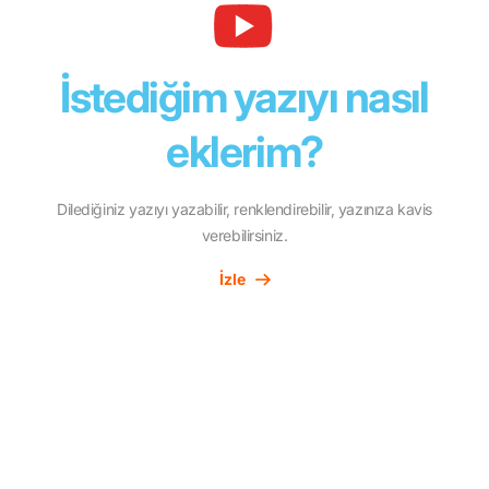
İstediğim yazıyı nasıl
eklerim?
Dilediğiniz yazıyı yazabilir, renklendirebilir, yazınıza kavis
verebilirsiniz.
İzle