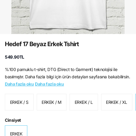
Hedef 17 Beyaz Erkek Tshirt
549.90TL
%100 pamuklu t-shirt, DTG (Direct to Garment) teknolojisi ile
basılmıştır. Daha fazla bilgi için ürün detayları sayfasına bakabilirsin.
Daha fazla oku
Daha fazla oku
ERKEK / S
ERKEK / M
ERKEK / L
ERKEK / XL
Cinsiyet
ERKEK