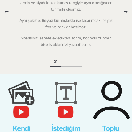
zemin ve siyah tonlar kumaş rengiyle aynı olacağından
ton farkı oluşmaz.
Aynı şekilde,
Beyaz kumaşlarda
ise tasarımdaki beyaz
fon ve renkler basılmaz.
Siparişinizi sepete ekledikten sonra, not bölümünden
bize isteklerinizi yazabilirsiniz.
Kendi
İstediğim
Toplu