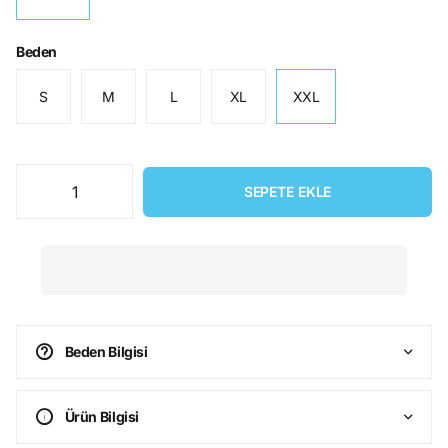
Beden
S
M
L
XL
XXL
SEPETE EKLE
Beden Bilgisi
Ürün Bilgisi