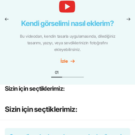
Kendi görselimi nasıl eklerim?
Bu videodan, kendin tasarla uygulamasında, dilediğiniz
tasarımı, yazıyı, veya sevdiklerinizin fotoğrafını
ekleyebilirsiniz.
İzle
Sizin için seçtiklerimiz:
Sizin için seçtiklerimiz: