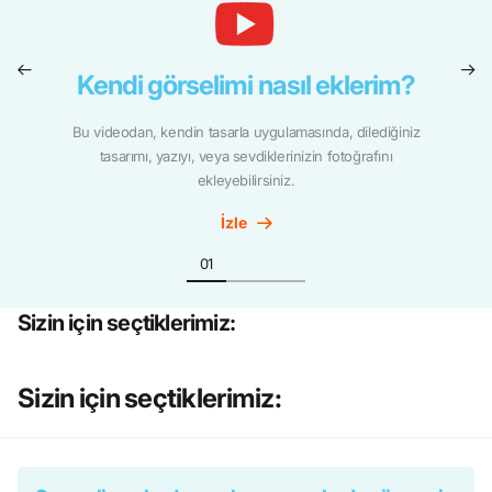
Kendi görselimi nasıl eklerim?
Bu videodan, kendin tasarla uygulamasında, dilediğiniz
tasarımı, yazıyı, veya sevdiklerinizin fotoğrafını
ekleyebilirsiniz.
İzle
Sizin için seçtiklerimiz:
Sizin için seçtiklerimiz: