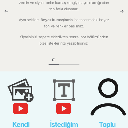
zemin ve siyah tonlar kumaş rengiyle aynı olacağından
ton farkı oluşmaz.
Aynı şekilde,
Beyaz kumaşlarda
ise tasarımdaki beyaz
fon ve renkler basılmaz.
Siparişinizi sepete ekledikten sonra, not bölümünden
bize isteklerinizi yazabilirsiniz.
Kendi
İstediğim
Toplu