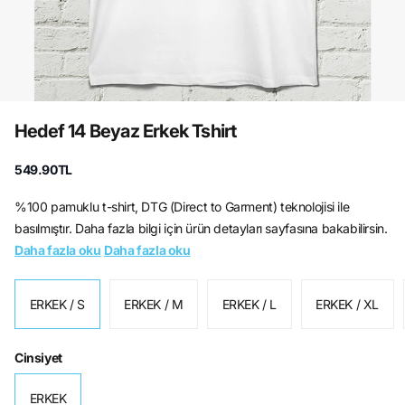
Hedef 14 Beyaz Erkek Tshirt
549.90TL
%100 pamuklu t-shirt, DTG (Direct to Garment) teknolojisi ile
basılmıştır. Daha fazla bilgi için ürün detayları sayfasına bakabilirsin.
Daha fazla oku
Daha fazla oku
ERKEK / S
ERKEK / M
ERKEK / L
ERKEK / XL
Cinsiyet
ERKEK