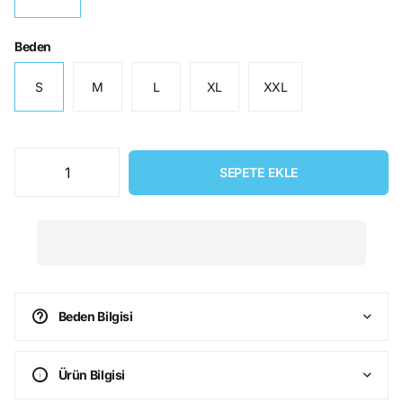
Beden
S
M
L
XL
XXL
SEPETE EKLE
Beden Bilgisi
Ürün Bilgisi