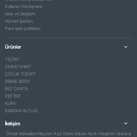
Kullanıcı Sözleşmesi
İade ve Değişim
Hizmet Şartları
Para iade politikası
Ürünler
TİŞÖRT
SWEATSHIRT
ÇOCUK TİŞÖRT
BEBEK BODY
BEZ ÇANTA
DEFTER
KUPA
BARDAK ALTLIĞI
İletişim
Örnek Mahallesi Neyzen Aziz Dede Sokak No:6 Ataşehir/ İstanbul