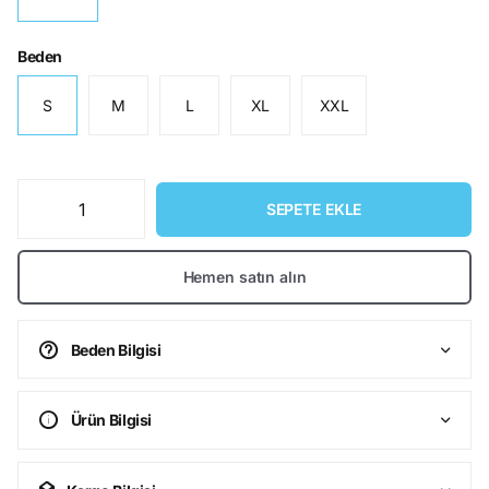
Beden
S
M
L
XL
XXL
SEPETE EKLE
Hemen satın alın
Beden Bilgisi
Ürün Bilgisi