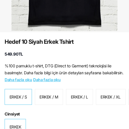
Hedef 10 Siyah Erkek Tshirt
549.90TL
%100 pamuklu t-shirt, DTG (Direct to Garment) teknolojisi ile
basılmıştır. Daha fazla bilgi için ürün detayları sayfasına bakabilirsin.
Daha fazla oku
Daha fazla oku
ERKEK / S
ERKEK / M
ERKEK / L
ERKEK / XL
Cinsiyet
ERKEK