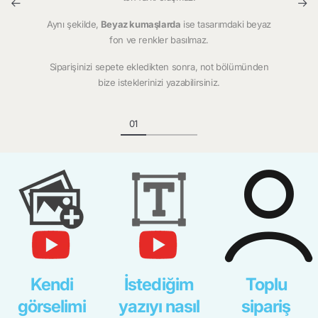
Aynı şekilde,
Beyaz kumaşlarda
ise tasarımdaki beyaz
fon ve renkler basılmaz.
Siparişinizi sepete ekledikten sonra, not bölümünden
bize isteklerinizi yazabilirsiniz.
Kendi
İstediğim
Toplu
görselimi
yazıyı nasıl
sipariş