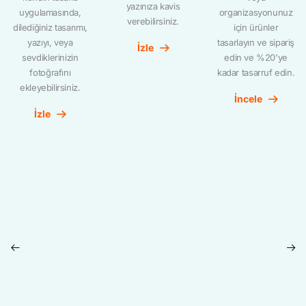
yazınıza kavis
uygulamasında,
organizasyonunuz
verebilirsiniz.
dilediğiniz tasarımı,
için ürünler
yazıyı, veya
tasarlayın ve sipariş
İzle
sevdiklerinizin
edin ve %20'ye
fotoğrafını
kadar tasarruf edin.
ekleyebilirsiniz.
İncele
İzle