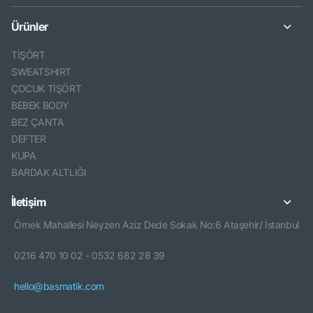
Ürünler
TİŞÖRT
SWEATSHIRT
ÇOCUK TİŞÖRT
BEBEK BODY
BEZ ÇANTA
DEFTER
KUPA
BARDAK ALTLIĞI
İletişim
Örnek Mahallesi Neyzen Aziz Dede Sokak No:6 Ataşehir/ İstanbul
0216 470 10 02 - 0532 682 28 39
hello@basmatik.com