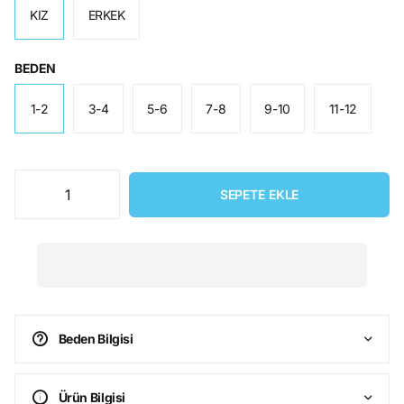
KIZ
ERKEK
BEDEN
1-2
3-4
5-6
7-8
9-10
11-12
SEPETE EKLE
Beden Bilgisi
Ürün Bilgisi