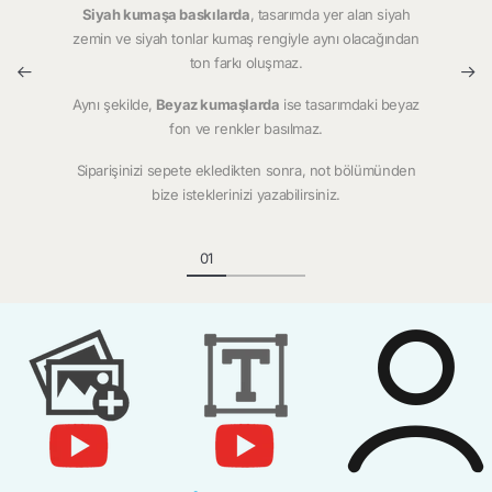
Siyah kumaşa baskılarda
, tasarımda yer alan siyah
zemin ve siyah tonlar kumaş rengiyle aynı olacağından
ton farkı oluşmaz.
Aynı şekilde,
Beyaz kumaşlarda
ise tasarımdaki beyaz
fon ve renkler basılmaz.
Siparişinizi sepete ekledikten sonra, not bölümünden
bize isteklerinizi yazabilirsiniz.