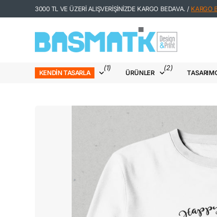
3000 TL VE ÜZERİ ALIŞVERİŞİNİZDE KARGO BEDAVA. /
KARGO Bİ
(1)
(2)
ÜRÜNLER
TASARIM
KENDIN TASARLA