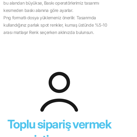
bu alandan büyükse, Baskı operatörlerimiz tasarımı
kesmeden baskı alanına göre ayarlar.
Png formatlı dosya yüklemeniz önerilir. Tasarımda
kullandığınız parlak spot renkler, kumaş üstünde %5-10
arası matlaşır Renk seçerken aklınızda bulunsun.
Toplu sipariş vermek