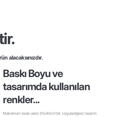
ir.
ün alacaksınızdır.
Baskı Boyu ve
tasarımda kullanılan
renkler...
Maksimum baskı alanı 30x40cm'dir. Uyguladığınız tasarım