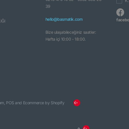
K.
39
hello@basmatik.com
faceb
IĞI
Bize ulaşabileceğiniz saatler:
Hafta içi 10:00 - 18:00.
om,
POS
and
Ecommerce by Shopify