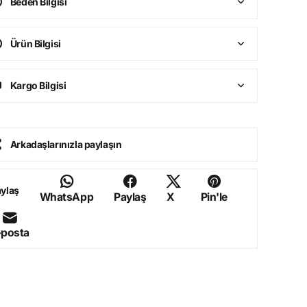
Beden Bilgisi
Ürün Bilgisi
Kargo Bilgisi
Arkadaşlarınızla paylaşın
ylaş
WhatsApp
Paylaş
X
Pin'le
-posta