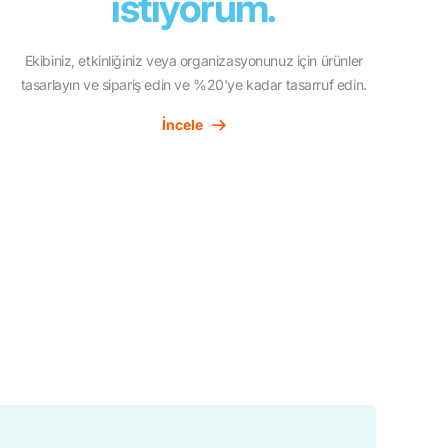
istiyorum.
Ekibiniz, etkinliğiniz veya organizasyonunuz için ürünler
tasarlayın ve sipariş edin ve %20'ye kadar tasarruf edin.
İncele