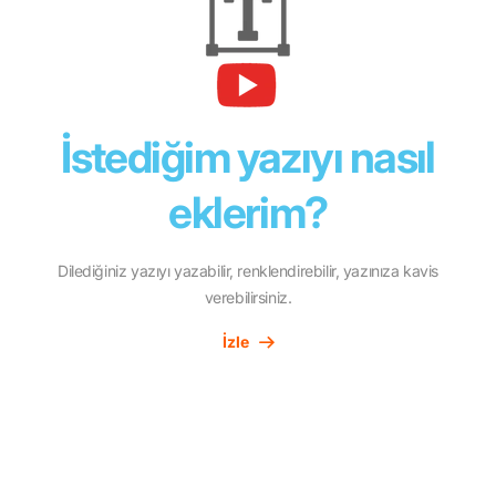
İstediğim yazıyı nasıl
eklerim?
Dilediğiniz yazıyı yazabilir, renklendirebilir, yazınıza kavis
verebilirsiniz.
İzle