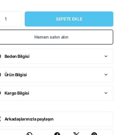
SEPETE EKLE
Hemen satın alın
Beden Bilgisi
Ürün Bilgisi
Kargo Bilgisi
Arkadaşlarınızla paylaşın