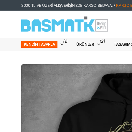
3000 TL VE ÜZERİ ALIŞVERİŞİNİZDE KARGO BEDAVA. /
KARGO Bİ
(1)
(2)
ÜRÜNLER
TASARIM
KENDIN TASARLA