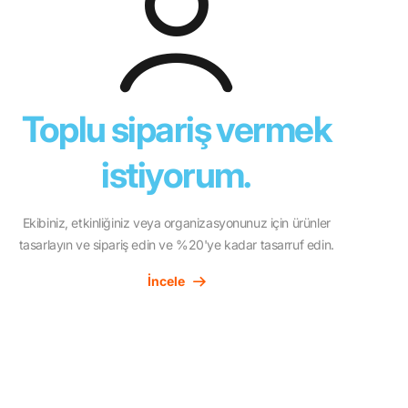
Toplu sipariş vermek
istiyorum.
Ekibiniz, etkinliğiniz veya organizasyonunuz için ürünler
tasarlayın ve sipariş edin ve %20'ye kadar tasarruf edin.
İncele