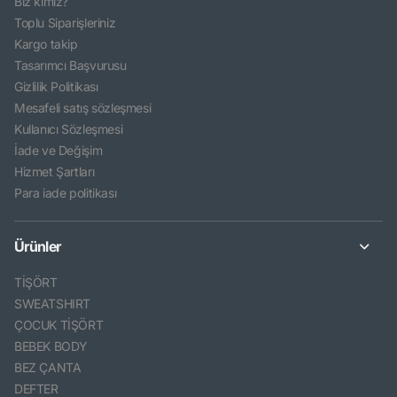
Biz kimiz?
Toplu Siparişleriniz
Kargo takip
Tasarımcı Başvurusu
Gizlilik Politikası
Mesafeli satış sözleşmesi
Kullanıcı Sözleşmesi
İade ve Değişim
Hizmet Şartları
Para iade politikası
Ürünler
TİŞÖRT
SWEATSHIRT
ÇOCUK TİŞÖRT
BEBEK BODY
BEZ ÇANTA
DEFTER