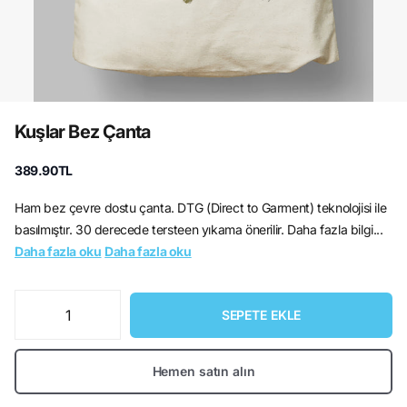
Kuşlar Bez Çanta
389.90TL
Ham bez çevre dostu çanta. DTG (Direct to Garment) teknolojisi ile
basılmıştır. 30 derecede tersteen yıkama önerilir. Daha fazla bilgi...
Daha fazla oku
Daha fazla oku
SEPETE EKLE
Hemen satın alın