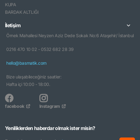
KUPA
BARDAK ALTLIĞI
İletişim
Örnek Mahallesi Neyzen Aziz Dede Sokak No:6 Ataşehir/ İstanbul
0216 470 10 02 - 0532 682 28 39
hello@basmatik.com
Bize ulaşabileceğiniz saatler:
Hafta içi 10:00 - 18:00.
facebook
Instagram
Yeniliklerden haberdar olmak ister misin?