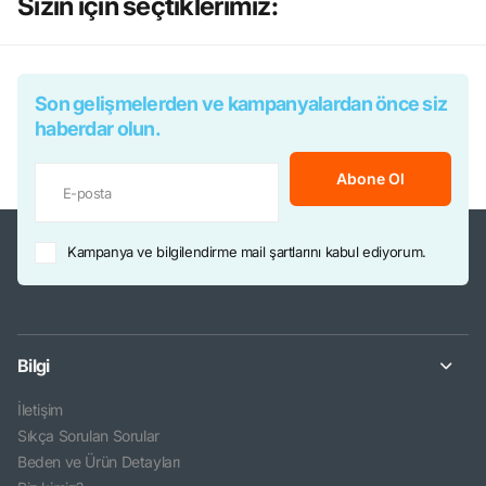
Sizin için seçtiklerimiz:
Son gelişmelerden ve kampanyalardan önce siz
haberdar olun.
Abone Ol
Kampanya ve bilgilendirme mail şartlarını kabul ediyorum.
Bilgi
İletişim
Sıkça Sorulan Sorular
Beden ve Ürün Detayları