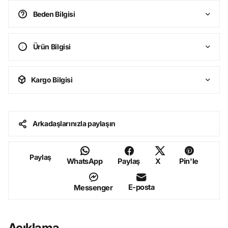
Beden Bilgisi
Ürün Bilgisi
Kargo Bilgisi
Arkadaşlarınızla paylaşın
Paylaş
WhatsApp
Paylaş
X
Pin'le
E-posta
Messenger
Açıklama