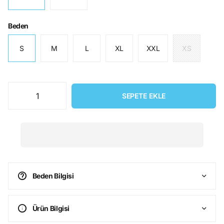
Beden
S
M
L
XL
XXL
XS
SEPETE EKLE
Beden Bilgisi
Ürün Bilgisi