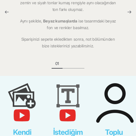
zemin ve siyah tonlar kumaş rengiyle aynı olacağından
ton farkı oluşmaz.
Aynı şekilde,
Beyaz kumaşlarda
ise tasarımdaki beyaz
fon ve renkler basılmaz.
Siparişinizi sepete ekledikten sonra, not bölümünden
bize isteklerinizi yazabilirsiniz.
Kendi
İstediğim
Toplu