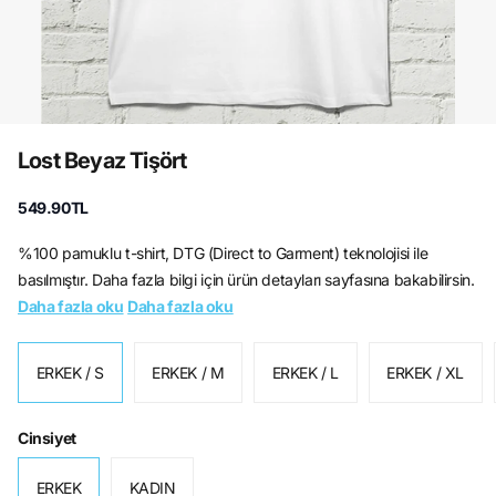
Lost Beyaz Tişört
549.90TL
%100 pamuklu t-shirt, DTG (Direct to Garment) teknolojisi ile
basılmıştır. Daha fazla bilgi için ürün detayları sayfasına bakabilirsin.
Daha fazla oku
Daha fazla oku
ERKEK / S
ERKEK / M
ERKEK / L
ERKEK / XL
Cinsiyet
ERKEK
KADIN