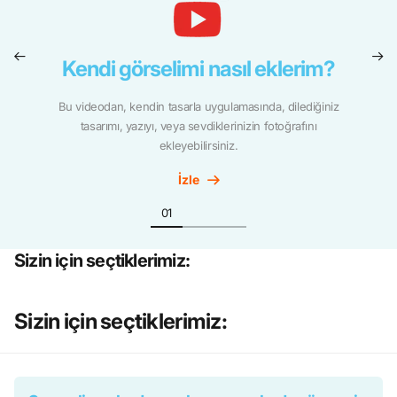
Kendi görselimi nasıl eklerim?
Bu videodan, kendin tasarla uygulamasında, dilediğiniz
tasarımı, yazıyı, veya sevdiklerinizin fotoğrafını
ekleyebilirsiniz.
İzle
Sizin için seçtiklerimiz:
Sizin için seçtiklerimiz: