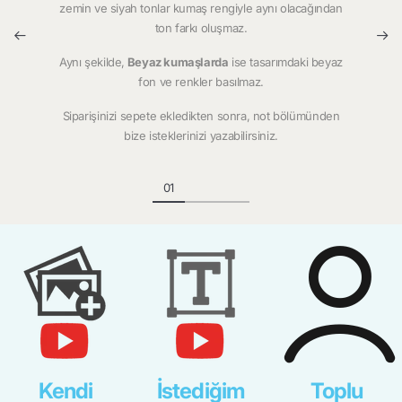
zemin ve siyah tonlar kumaş rengiyle aynı olacağından
ton farkı oluşmaz.
Aynı şekilde,
Beyaz kumaşlarda
ise tasarımdaki beyaz
fon ve renkler basılmaz.
Siparişinizi sepete ekledikten sonra, not bölümünden
bize isteklerinizi yazabilirsiniz.
Kendi
İstediğim
Toplu