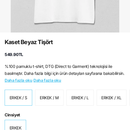
Kaset Beyaz Tişört
549.90TL
%100 pamuklu t-shirt, DTG (Direct to Garment) teknolojisi ile
basılmıştır. Daha fazla bilgi için ürün detayları sayfasına bakabilirsin.
Daha fazla oku
Daha fazla oku
ERKEK / S
ERKEK / M
ERKEK / L
ERKEK / XL
Cinsiyet
ERKEK