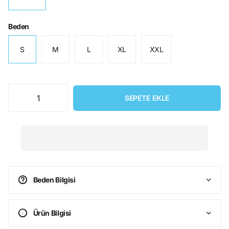
Beden
S
M
L
XL
XXL
SEPETE EKLE
Beden Bilgisi
Ürün Bilgisi