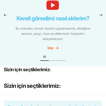
Kendi görselimi nasıl eklerim?
Bu videodan, kendin tasarla uygulamasında, dilediğiniz
tasarımı, yazıyı, veya sevdiklerinizin fotoğrafını
ekleyebilirsiniz.
İzle
Sizin için seçtiklerimiz:
Sizin için seçtiklerimiz: