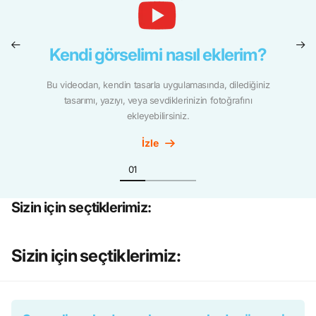
Kendi görselimi nasıl eklerim?
Bu videodan, kendin tasarla uygulamasında, dilediğiniz
tasarımı, yazıyı, veya sevdiklerinizin fotoğrafını
ekleyebilirsiniz.
İzle
Sizin için seçtiklerimiz:
Sizin için seçtiklerimiz: