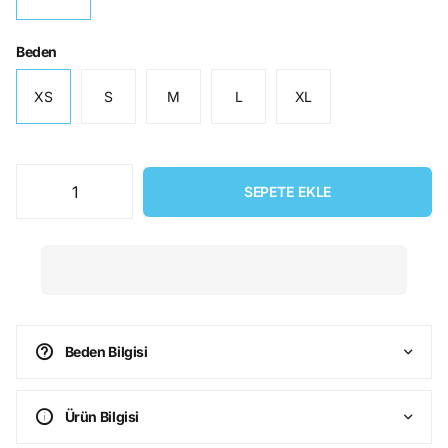
Beden
XS
S
M
L
XL
SEPETE EKLE
Beden Bilgisi
Ürün Bilgisi