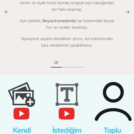
zemin ve siyah tonlar kumaş rengiyle aynı olacağından
ton farkı oluşmaz.
Aynı şekilde,
Beyaz kumaşlarda
ise tasarımdaki beyaz
fon ve renkler basılmaz.
Siparişinizi sepete ekledikten sonra, not bölümünden
bize isteklerinizi yazabilirsiniz.
Kendi
İstediğim
Toplu