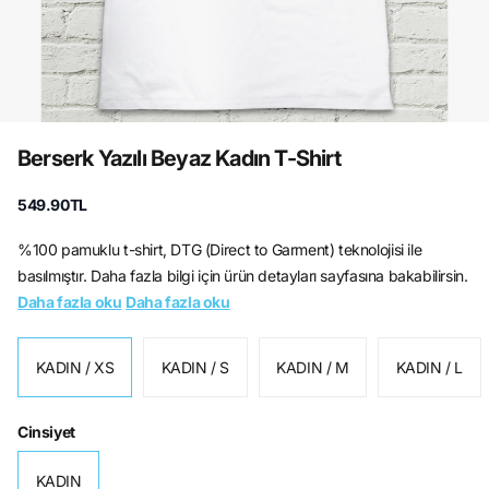
Berserk Yazılı Beyaz Kadın T-Shirt
549.90TL
%100 pamuklu t-shirt, DTG (Direct to Garment) teknolojisi ile
basılmıştır. Daha fazla bilgi için ürün detayları sayfasına bakabilirsin.
Daha fazla oku
Daha fazla oku
KADIN / XS
KADIN / S
KADIN / M
KADIN / L
Cinsiyet
KADIN