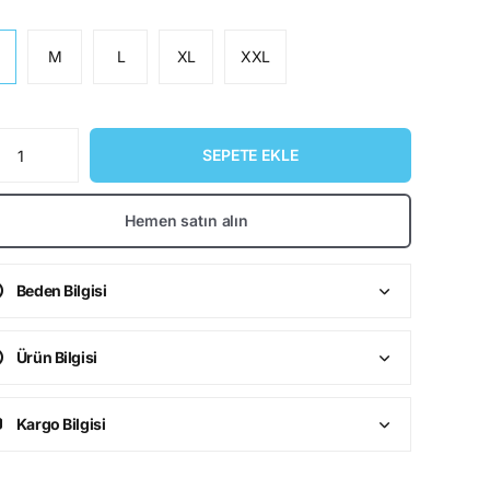
M
L
XL
XXL
SEPETE EKLE
Hemen satın alın
Beden Bilgisi
Ürün Bilgisi
Kargo Bilgisi