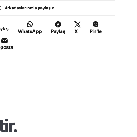
Arkadaşlarınızla paylaşın
ylaş
WhatsApp
Paylaş
X
Pin'le
-posta
ir.