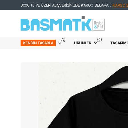
3000 TL VE ÜZERİ ALIŞVERİŞİNİZDE KARGO BEDAVA. /
KARGO Bİ
(1)
(2)
ÜRÜNLER
TASARIM
KENDIN TASARLA