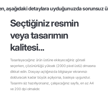
en, aşağıdaki detaylara uyduğunuzda sorunsuz ür
Seçtiğiniz resmin
veya tasarımın
kalitesi...
Tasarlayacağınız ürün üstüne ekleyeceğiniz görseli
seçerken, çözünürlüğü yüksek (2000 pixel üstü) olmasına
dikkat edin. Dosyayı açtığınızda bilgisayar ekranınızı
dolduracak kadar büyük açılıyorsa, baskıya uygundur.
Tasarımı siz hazırlıyorsanız, çalışacağınız sayfa, en az A4
ve 200 dpi olmalıdır.