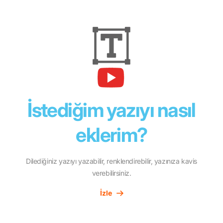
İstediğim yazıyı nasıl
eklerim?
Dilediğiniz yazıyı yazabilir, renklendirebilir, yazınıza kavis
verebilirsiniz.
İzle