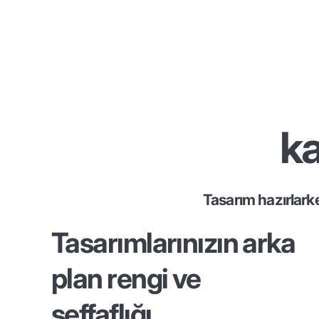
ka
Tasarım hazırlark
Tasarımlarınızın arka
plan rengi ve
şeffaflığı...