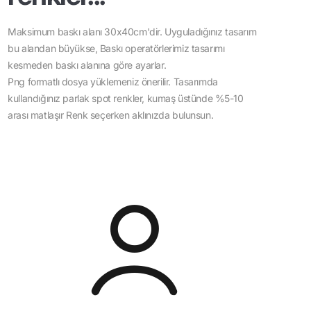
Maksimum baskı alanı 30x40cm'dir. Uyguladığınız tasarım
bu alandan büyükse, Baskı operatörlerimiz tasarımı
kesmeden baskı alanına göre ayarlar.
Png formatlı dosya yüklemeniz önerilir. Tasarımda
kullandığınız parlak spot renkler, kumaş üstünde %5-10
arası matlaşır Renk seçerken aklınızda bulunsun.