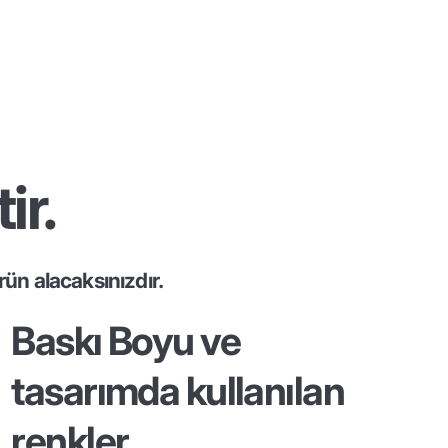
ir.
ün alacaksınızdır.
Baskı Boyu ve
tasarımda kullanılan
renkler...