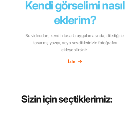
Kendi görselimi nasıl
eklerim?
Bu videodan, kendin tasarla uygulamasında, dilediğiniz
tasarımı, yazıyı, veya sevdiklerinizin fotoğrafını
ekleyebilirsiniz.
İzle
Sizin için seçtiklerimiz: