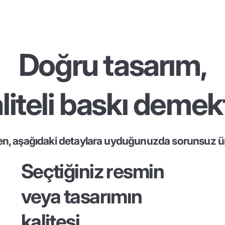
Doğru tasarım,
liteli baskı demekt
en, aşağıdaki detaylara uyduğunuzda sorunsuz ür
Seçtiğiniz resmin
veya tasarımın
kalitesi...