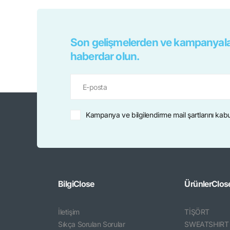
Son gelişmelerden ve kampanyala
haberdar olun.
Kampanya ve bilgilendirme mail şartlarını kab
Bilgi
Close
Ürünler
Clos
İletişim
TİŞÖRT
Sıkça Sorulan Sorular
SWEATSHIRT