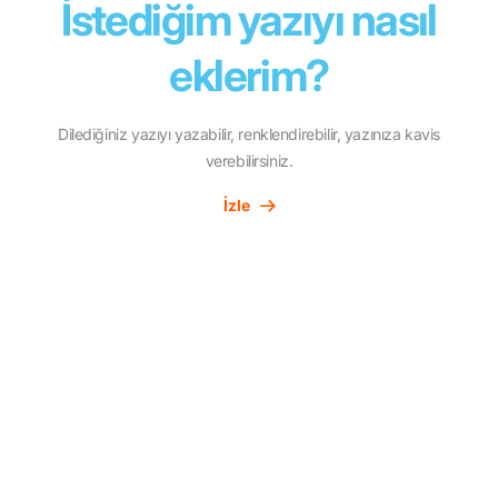
İstediğim yazıyı nasıl
eklerim?
Dilediğiniz yazıyı yazabilir, renklendirebilir, yazınıza kavis
verebilirsiniz.
İzle