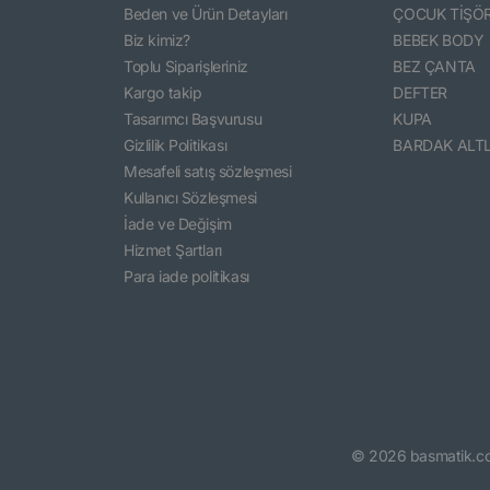
Beden ve Ürün Detayları
ÇOCUK TİŞÖ
Biz kimiz?
BEBEK BODY
Toplu Siparişleriniz
BEZ ÇANTA
Kargo takip
DEFTER
Tasarımcı Başvurusu
KUPA
Gizlilik Politikası
BARDAK ALTL
Mesafeli satış sözleşmesi
Kullanıcı Sözleşmesi
İade ve Değişim
Hizmet Şartları
Para iade politikası
©
2026
basmatik.c