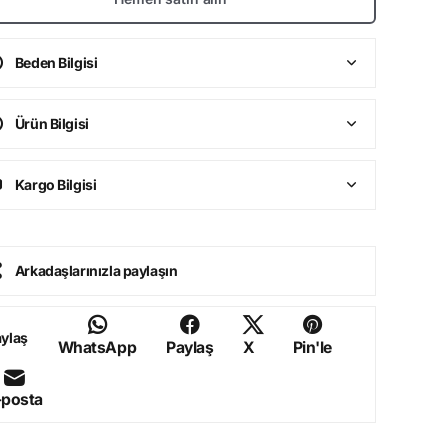
Beden Bilgisi
Ürün Bilgisi
Kargo Bilgisi
Arkadaşlarınızla paylaşın
ylaş
WhatsApp
Paylaş
X
Pin'le
-posta