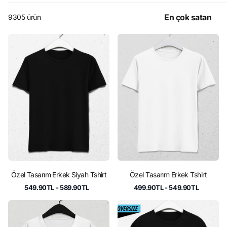
9305 ürün
Özel Tasarım Erkek Siyah Tshirt
Özel Tasarım Erkek Tshirt
549.90TL
- 589.90TL
499.90TL
- 549.90TL