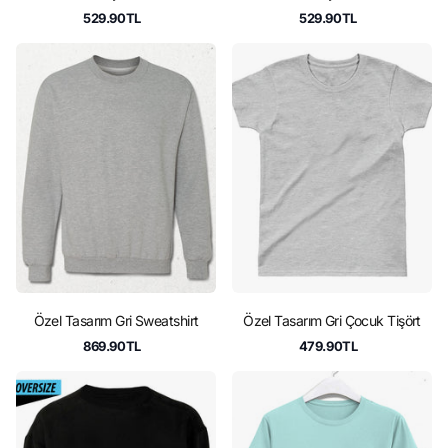
529.90TL
529.90TL
Özel Tasarım Gri Sweatshirt
Özel Tasarım Gri Çocuk Tişört
869.90TL
479.90TL