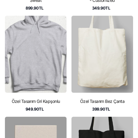
Sweat
- Customized
899.90TL
349.90TL
Özel Tasarım Gri Kapşonlu
Özel Tasarım Bez Çanta
949.90TL
399.90TL