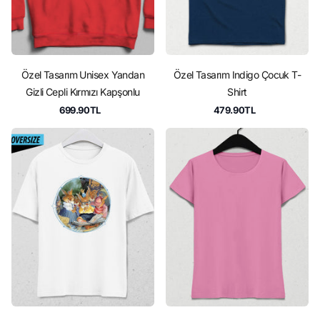
Özel Tasarım Unisex Yandan
Özel Tasarım Indigo Çocuk T-
Gizli Cepli Kırmızı Kapşonlu
Shirt
699.90TL
479.90TL