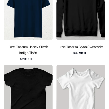
Özel Tasarım Unisex Slimfit
Özel Tasarım Siyah Sweatshirt
Indigo Tişört
899.90TL
529.90TL