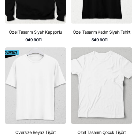
Özel Tasarım Siyah Kapşonlu
Özel Tasarım Kadın Siyah Tshirt
949.90TL
549.90TL
Oversize Beyaz Tişört
Özel Tasarım Çocuk Tişört