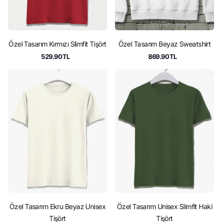
Özel Tasarım Kırmızı Slimfit Tişört
Özel Tasarım Beyaz Sweatshirt
529.90TL
869.90TL
Özel Tasarım Ekru Beyaz Unisex
Özel Tasarım Unisex Slimfit Haki
Tişört
Tişört