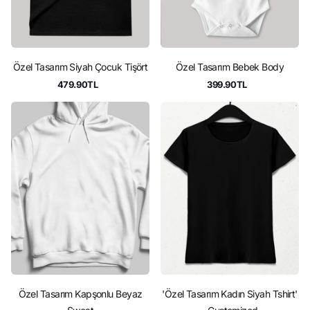
Özel Tasarım Siyah Çocuk Tişört
Özel Tasarım Bebek Body
479.90TL
399.90TL
Özel Tasarım Kapşonlu Beyaz
'Özel Tasarım Kadın Siyah Tshirt'